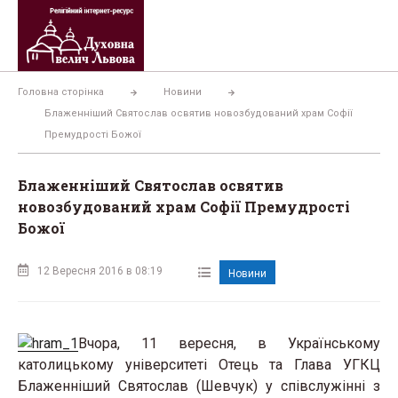
Перейти
до
вмісту
Головна сторінка
Новини
Блаженніший Святослав освятив новозбудований храм Софії
Премудрості Божої
Блаженніший Святослав освятив
новозбудований храм Софії Премудрості
Божої
12 Вересня 2016 в 08:19
Новини
Вчора, 11 вересня, в Українському
католицькому університеті Отець та Глава УГКЦ
Блаженніший Святослав (Шевчук)
у співслужінні з