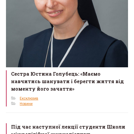
Сестра Юстина Голубець: «Маємо
навчитись шанувати і берегти життя від
моменту його зачаття»
Ексклюзив
Новини
Під час наступної лекції студенти Школи