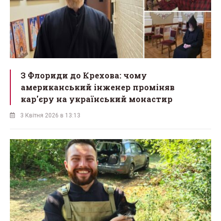
З Флориди до Крехова: чому
американський інженер проміняв
кар'єру на український монастир
3 Квітня 2026 в 13:13