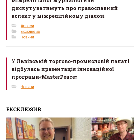
міжрелігійної журналістики
дискутуватимуть про православний
аспект у міжрелігійному діалозі
Анонси
Ексклюзив
Новини
У Львівській торгово-промисловій палаті
відбулась презентація інноваційної
програми«MasterPeace»
Новини
ЕКСКЛЮЗИВ