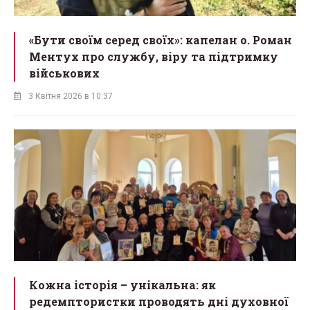
«Бути своїм серед своїх»: капелан о. Роман
Ментух про службу, віру та підтримку
військових
3 Квітня 2026 в 10:37
Кожна історія – унікальна: як
редемптористки проводять дні духовної