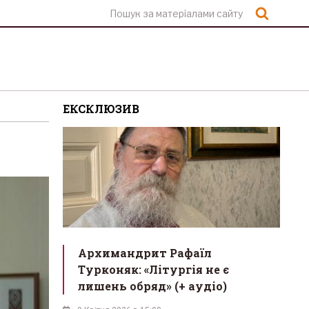
Шукат
ЕКСКЛЮЗИВ
Архимандрит Рафаїл
Турконяк: «Літургія не є
лишень обряд» (+ аудіо)