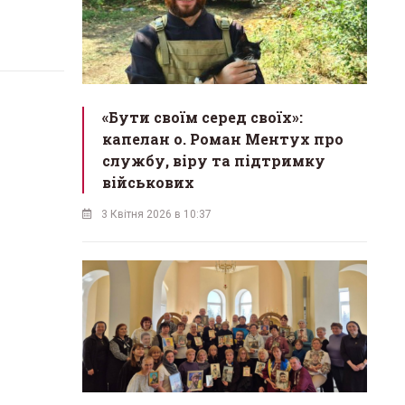
«Бути своїм серед своїх»:
капелан о. Роман Ментух про
службу, віру та підтримку
військових
3 Квітня 2026 в 10:37