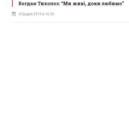
Богдан Тихолоз: “Ми живі, доки любимо”
4 Грудня 2019 в 16:39