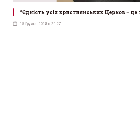
“Єдність усіх християнських Церков – це 
15 Грудня 2018 в 20:27