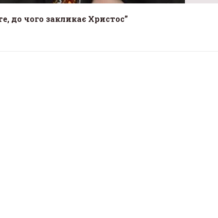
те, до чого закликає Христос”