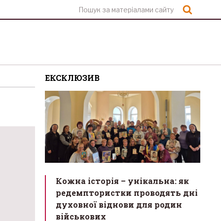
Шукат
ЕКСКЛЮЗИВ
Кожна історія – унікальна: як
редемптористки проводять дні
духовної віднови для родин
військових