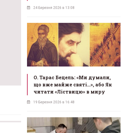
24 Березня 2026 в 13:08
О. Тарас Бецель: «Ми думали,
що вже майже святі...», або Як
читати «Ліствицю» в миру
19 Березня 2026 в 16:48