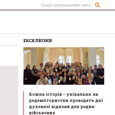
Шукат
ЕКСКЛЮЗИВ
Кожна історія – унікальна: як
редемптористки проводять дні
духовної віднови для родин
військових