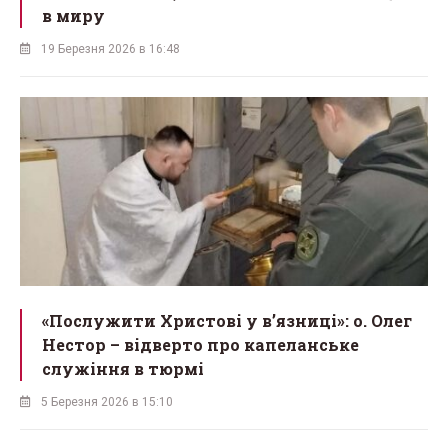
в миру
19 Березня 2026 в 16:48
«Послужити Христові у вʼязниці»: о. Олег
Нестор – відверто про капеланське
служіння в тюрмі
5 Березня 2026 в 15:10