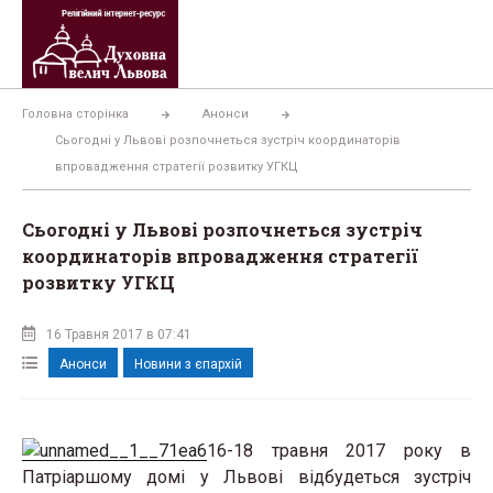
Перейти
до
вмісту
Головна сторінка
Анонси
Cьогодні у Львові розпочнеться зустріч координаторів
впровадження стратегії розвитку УГКЦ
Cьогодні у Львові розпочнеться зустріч
координаторів впровадження стратегії
розвитку УГКЦ
16 Травня 2017 в 07:41
Анонси
Новини з єпархій
16-18 травня 2017 року в
Патріаршому домі у Львові відбудеться зустріч