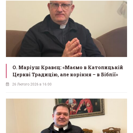
О. Маріуш Кравєц: «Маємо в Католицькій
Церкві Традицію, але коріння – в Біблії»
26 Лютого 2026 в 16:00