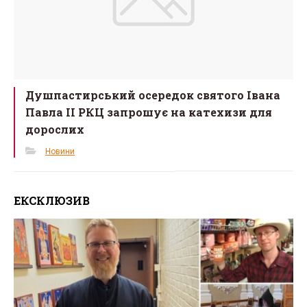
Душпастирський осередок святого Івана
Павла ІІ РКЦ запрошує на катехизи для
дорослих
Новини
ЕКСКЛЮЗИВ