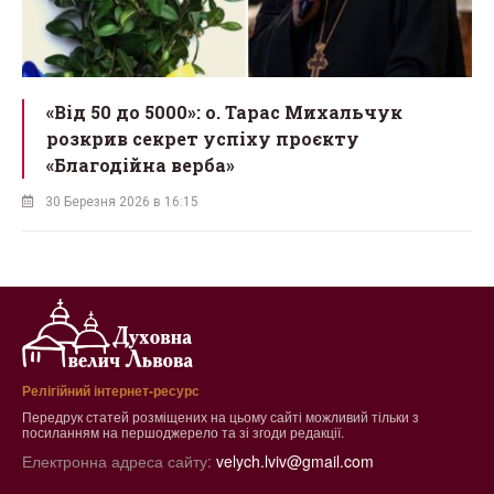
у
«Від 50 до 5000»: о. Тарас Михальчук
розкрив секрет успіху проєкту
«Благодійна верба»
30 Березня 2026 в 16:15
Релігійний інтернет-ресурс
Передрук статей розміщених на цьому сайті можливий тільки з
посиланням на першоджерело та зі згоди редакції.
Електронна адреса сайту:
velych.lviv@gmail.com