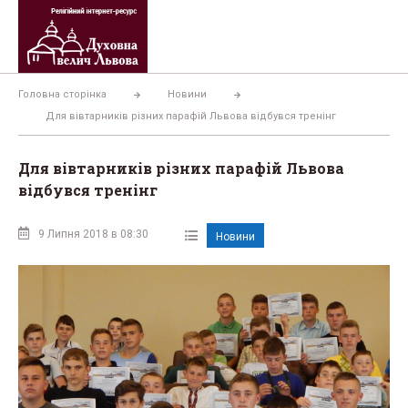
Перейти
до
вмісту
Головна сторінка
Новини
Для вівтарників різних парафій Львова відбувся тренінг
Для вівтарників різних парафій Львова
відбувся тренінг
9 Липня 2018 в 08:30
Новини