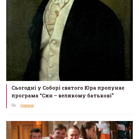
Сьогодні у Соборі святого Юра пролунає
програма “Син – великому батькові”
Новини