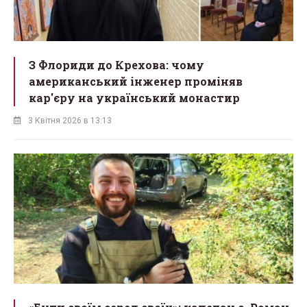
З Флориди до Крехова: чому
американський інженер проміняв
кар'єру на український монастир
3 Квітня 2026 в 13:13