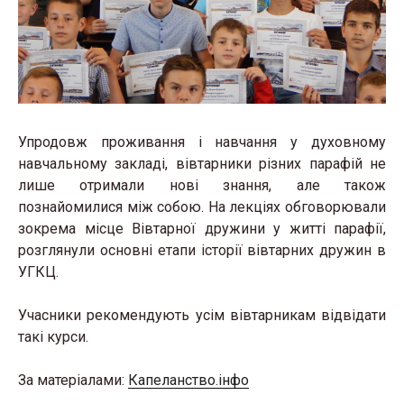
Упродовж проживання і навчання у духовному
навчальному закладі, вівтарники різних парафій не
лише отримали нові знання, але також
познайомилися між собою. На лекціях обговорювали
зокрема місце Вівтарної дружини у житті парафії,
розглянули основні етапи історії вівтарних дружин в
УГКЦ.
Учасники рекомендують усім вівтарникам відвідати
такі курси.
За матеріалами:
Капеланство.інфо