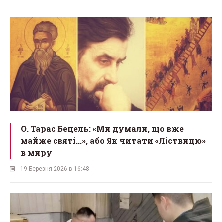
О. Тарас Бецель: «Ми думали, що вже
майже святі...», або Як читати «Ліствицю»
в миру
19 Березня 2026 в 16:48