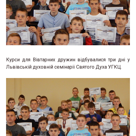
Курси для Вівтарних дружин відбувалися три дні у
Львівській духовній семінарії Святого Духа УГКЦ.