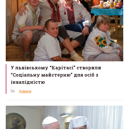
У львівському “Карітасі” створили
“Соціальну майстерню” для осіб з
інвалідністю
Новини