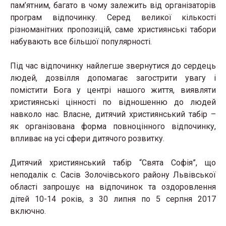
пам’ятним, багато в чому залежить від організаторів
програм відпочинку. Серед великої кількості
різноманітних пропозицій, саме християнські табори
набувають все більшої популярності.
Під час відпочинку найлегше звернутися до сердець
людей, дозвілля допомагає загострити увагу і
помістити Бога у центрі нашого життя, виявляти
християнські цінності по відношенню до людей
навколо нас. Власне, дитячий християнський табір –
як організована форма повноцінного відпочинку,
впливає на усі сфери дитячого розвитку.
Дитячий християнський табір “Свята Софія”, що
неподалік с. Сасів Золочівського району Львівської
області запрошує на відпочинок та оздоровлення
дітей 10-14 років, з 30 липня по 5 серпня 2017
включно.