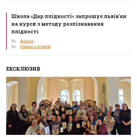
Школа «Дар плідності» запрошує львів’ян
на курси з методу розпізнавання
плідності
Анонси
Новини з єпархій
ЕКСКЛЮЗИВ