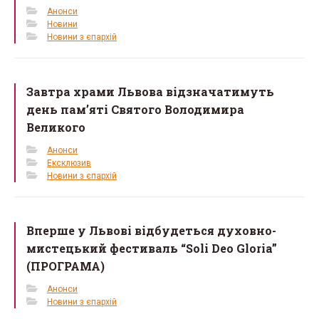
Анонси
Новини
Новини з єпархій
Завтра храми Львова відзначатимуть
день пам’яті Святого Володимира
Великого
Анонси
Ексклюзив
Новини з єпархій
Вперше у Львові відбудеться духовно-
мистецький фестиваль “Soli Deo Gloria”
(ПРОГРАМА)
Анонси
Новини з єпархій