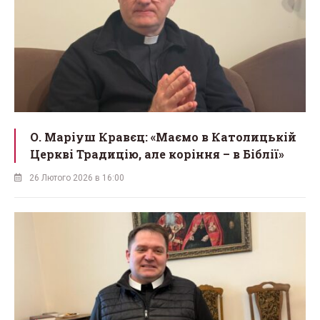
О. Маріуш Кравєц: «Маємо в Католицькій
Церкві Традицію, але коріння – в Біблії»
26 Лютого 2026 в 16:00