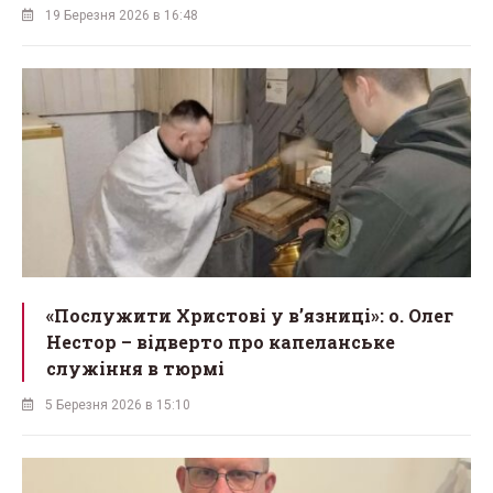
19 Березня 2026 в 16:48
«Послужити Христові у вʼязниці»: о. Олег
Нестор – відверто про капеланське
служіння в тюрмі
5 Березня 2026 в 15:10