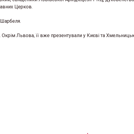
лавних Церков.
 Шарбеля.
 Окрім Львова, її вже презентували у Києві та Хмельниць