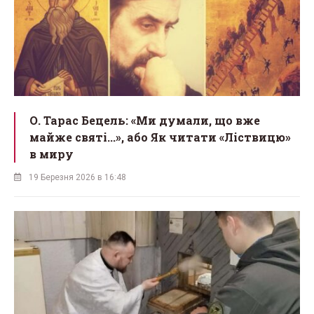
О. Тарас Бецель: «Ми думали, що вже
майже святі...», або Як читати «Ліствицю»
в миру
19 Березня 2026 в 16:48