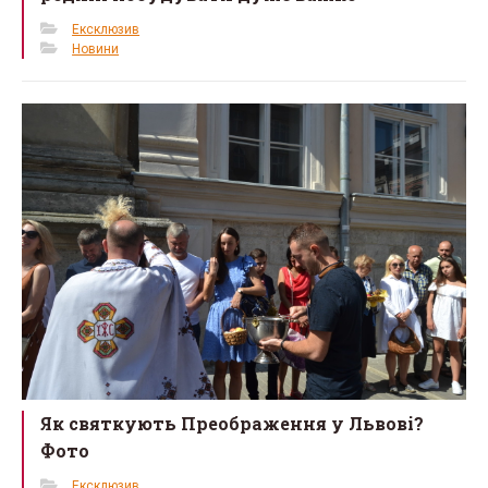
Ексклюзив
Новини
Як святкують Преображення у Львові?
Фото
Ексклюзив