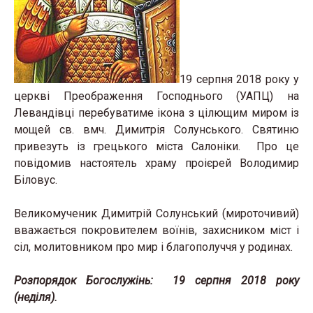
19 серпня 2018 року у
церкві Преображення Господнього (УАПЦ) на
Левандівці перебуватиме ікона з цілющим миром із
мощей св. вмч. Димитрія Солунського. Святиню
привезуть із грецького міста Салоніки. Про це
повідомив настоятель храму проієрей Володимир
Біловус.
Великомученик Димитрій Солунський (мироточивий)
вважається покровителем воїнів, захисником міст і
сіл, молитовником про мир і благополуччя у родинах.
Розпорядок Богослужінь: 19 серпня 2018 року
(неділя).