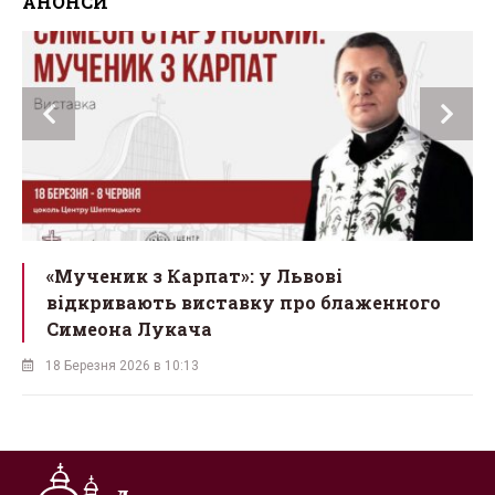
АНОНСИ
ї
«Мученик з Карпат»: у Львові
відкривають виставку про блаженного
Симеона Лукача
18 Березня 2026 в 10:13