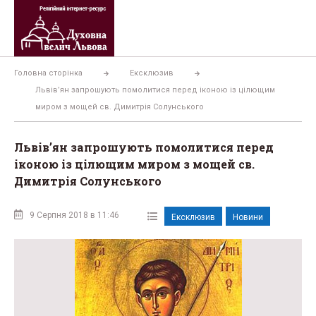
Перейти
до
вмісту
Головна сторінка
Ексклюзив
Львів’ян запрошують помолитися перед іконою із цілющим
миром з мощей св. Димитрія Солунського
Львів’ян запрошують помолитися перед
іконою із цілющим миром з мощей св.
Димитрія Солунського
9 Серпня 2018 в 11:46
Ексклюзив
Новини