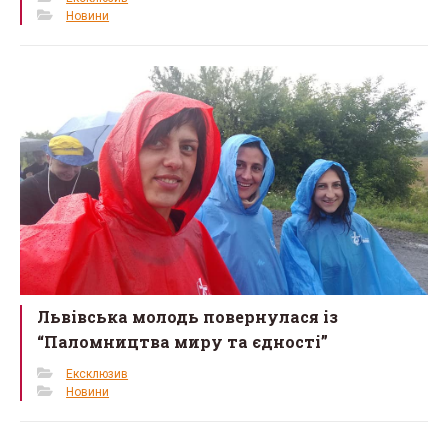
Новини
Львівська молодь повернулася із
“Паломництва миру та єдності”
Ексклюзив
Новини