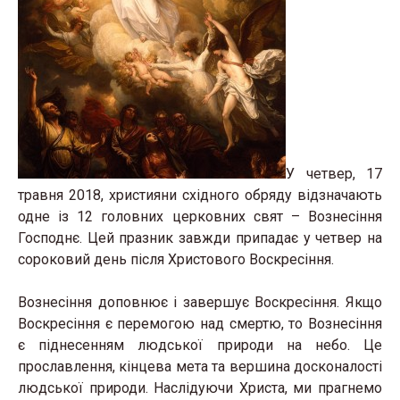
У четвер, 17
травня 2018, християни східного обряду відзначають
одне із 12 головних церковних свят – Вознесіння
Господнє. Цей празник завжди припадає у четвер на
сороковий день після Христового Воскресіння.
Вознесіння доповнює і завершує Воскресіння. Якщо
Воскресіння є перемогою над смертю, то Вознесіння
є піднесенням людської природи на небо. Це
прославлення, кінцева мета та вершина досконалості
людської природи. Наслідуючи Христа, ми прагнемо