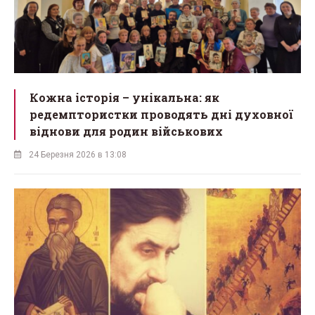
Кожна історія – унікальна: як
редемптористки проводять дні духовної
віднови для родин військових
24 Березня 2026 в 13:08