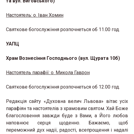
та вул. Виговського)
Настоятель: о. Іван Хомин
Святкове богослужіння розпочнеться об 11.00 год.
УАПЦ
Храм Вознесіння Господнього (вул. Щурата 10б)
Настоятель парафії: о. Микола Гаврон
Святкове богослужіння розпочнеться об 12.00 год.
Редакція сайту «Духовна велич Львова» вітає усіх
парафіян та настоятелів з храмовим святом. Хай Боже
благословення завжди буде з Вами, а Його любов
наповнює серця щоденно. Бажаємо, щоб
переможний дух надії, радості, всепрощення і надалі