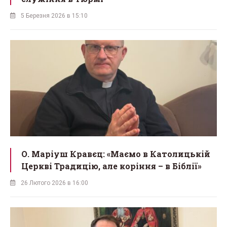
5 Березня 2026 в 15:10
О. Маріуш Кравєц: «Маємо в Католицькій
Церкві Традицію, але коріння – в Біблії»
26 Лютого 2026 в 16:00