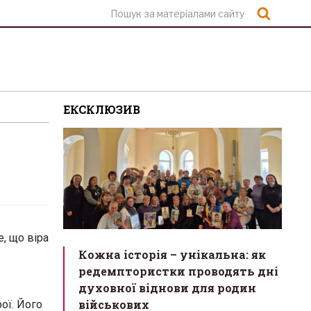
Шукат
ЕКСКЛЮЗИВ
, що віра
Кожна історія – унікальна: як
редемптористки проводять дні
духовної віднови для родин
військових
ої. Його