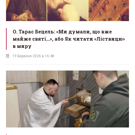
О. Тарас Бецель: «Ми думали, що вже
майже святі...», або Як читати «Ліствицю»
в миру
19 Березня 2026 в 16:48