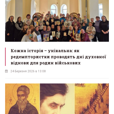
Кожна історія – унікальна: як
редемптористки проводять дні духовної
віднови для родин військових
24 Березня 2026 в 13:08