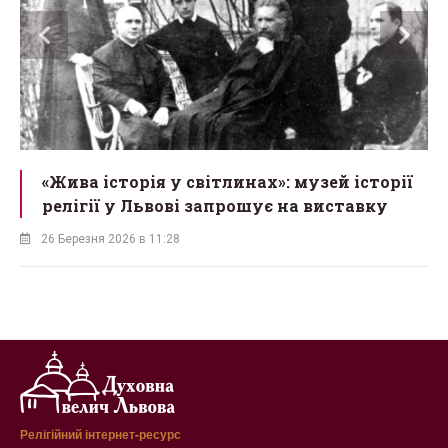
«Жива історія у світлинах»: музей історії
релігії у Львові запрошує на виставку
26 Березня 2026 в 11:28
Релігійний інтернет-ресурс