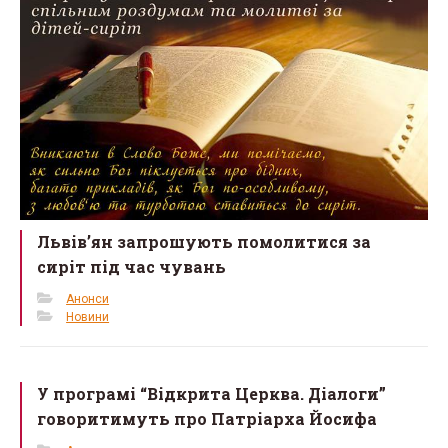
Львів’ян запрошують помолитися за
сиріт під час чувань
Анонси
Новини
У програмі “Відкрита Церква. Діалоги”
говоритимуть про Патріарха Йосифа