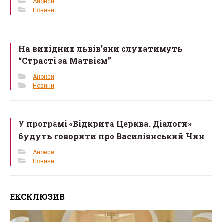
Анонси
Новини
На вихідних львів’яни слухатимуть
“Страсті за Матвієм”
Анонси
Новини
У програмі «Відкрита Церква. Діалоги»
будуть говорити про Василіянський Чин
Анонси
Новини
ЕКСКЛЮЗИВ