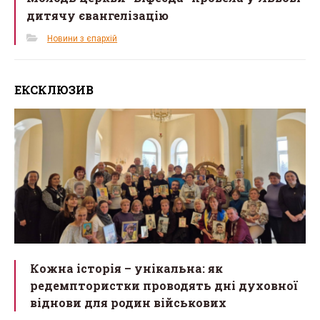
дитячу євангелізацію
Новини з єпархій
ЕКСКЛЮЗИВ
Кожна історія – унікальна: як
редемптористки проводять дні духовної
віднови для родин військових