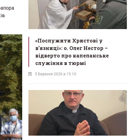
рапора
ків
«Послужити Христові у
вʼязниці»: о. Олег Нестор –
відверто про капеланське
служіння в тюрмі
5 Березня 2026 в 15:10