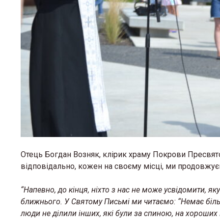
Отець Богдан Возняк, клірик храму Покрови Пресвят
відповідально, кожен на своєму місці, ми продовжує
“Напевно, до кінця, ніхто з нас не може усвідомити, я
ближнього. У Святому Письмі ми читаємо: “Немає біль
люди не ділили інших, які були за спиною, на хороших і 