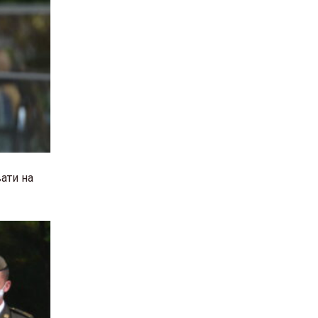
ати на