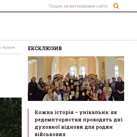
Шукат
ЕКСКЛЮЗИВ
в України
Кожна історія – унікальна: як
редемптористки проводять дні
духовної віднови для родин
військових