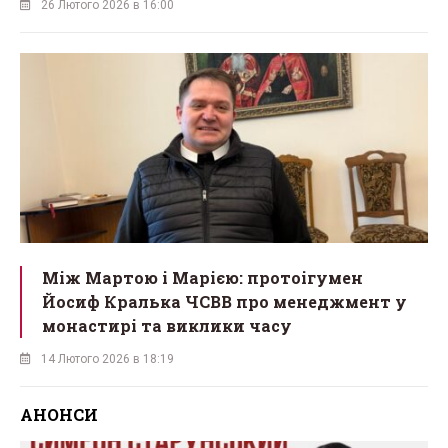
26 Лютого 2026 в 16:00
Між Мартою і Марією: протоігумен
Йосиф Кралька ЧСВВ про менеджмент у
монастирі та виклики часу
14 Лютого 2026 в 18:19
АНОНСИ