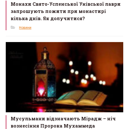
Монахи Свято-Успенської Унівської лаври
запрошують пожити при монастирі
кілька днів. Як долучитися?
Новини
Мусульмани відзначають Мірадж – ніч
вознесіння Пророка Мухаммеда