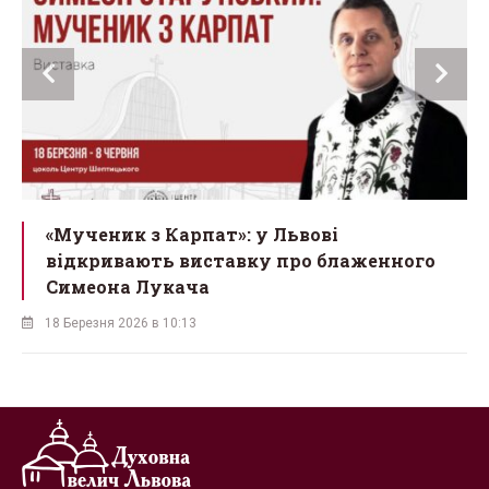
ї
«Мученик з Карпат»: у Львові
відкривають виставку про блаженного
Симеона Лукача
18 Березня 2026 в 10:13