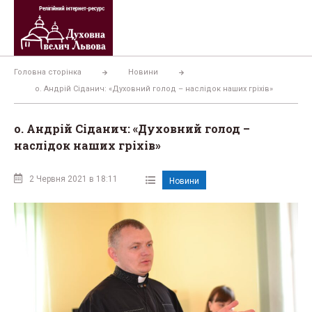
Перейти
до
вмісту
Головна сторінка
Новини
о. Андрій Сіданич: «Духовний голод – наслідок наших гріхів»
о. Андрій Сіданич: «Духовний голод –
наслідок наших гріхів»
2 Червня 2021 в 18:11
Новини