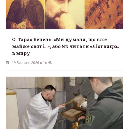
О. Тарас Бецель: «Ми думали, що вже
майже святі...», або Як читати «Ліствицю»
в миру
19 Березня 2026 в 16:48