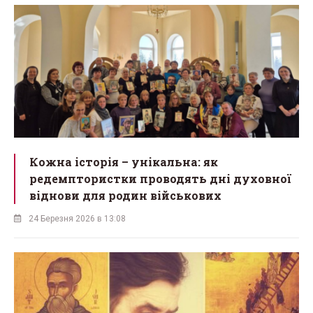
Кожна історія – унікальна: як
редемптористки проводять дні духовної
віднови для родин військових
24 Березня 2026 в 13:08