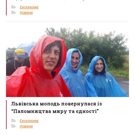
Ексклюзив
Новини
Львівська молодь повернулася із
“Паломництва миру та єдності”
Ексклюзив
Новини