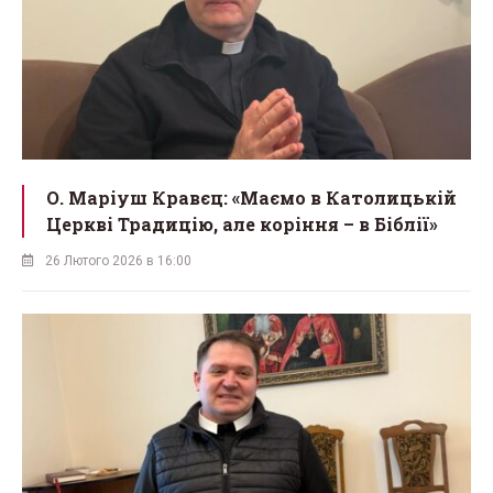
О. Маріуш Кравєц: «Маємо в Католицькій
Церкві Традицію, але коріння – в Біблії»
26 Лютого 2026 в 16:00