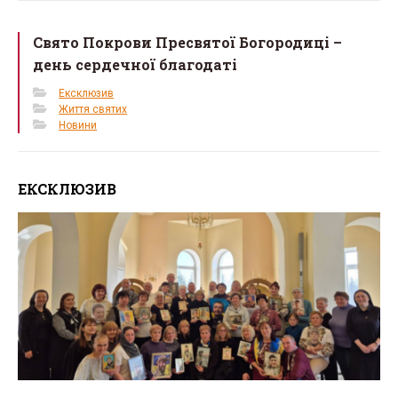
Свято Покрови Пресвятої Богородиці –
день сердечної благодаті
Ексклюзив
Життя святих
Новини
ЕКСКЛЮЗИВ