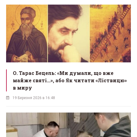
О. Тарас Бецель: «Ми думали, що вже
майже святі...», або Як читати «Ліствицю»
в миру
19 Березня 2026 в 16:48