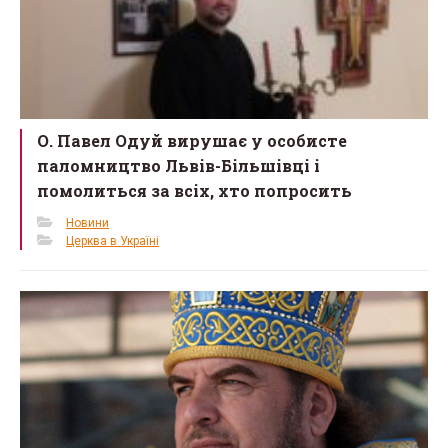
О. Павел Одуй вирушає у особисте
паломництво Львів-Більшівці і
помолиться за всіх, хто попросить
Новини
Церква в Україні