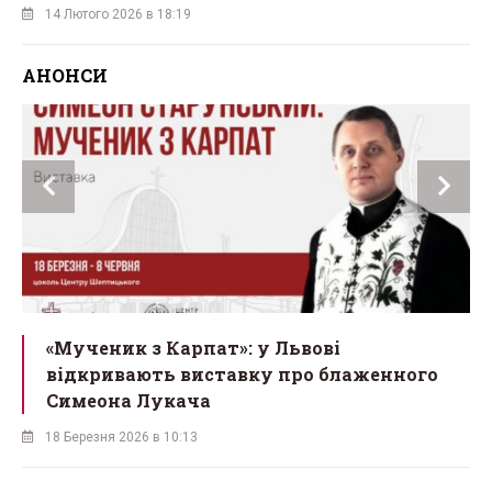
14 Лютого 2026 в 18:19
АНОНСИ
ї
«Мученик з Карпат»: у Львові
відкривають виставку про блаженного
Симеона Лукача
18 Березня 2026 в 10:13