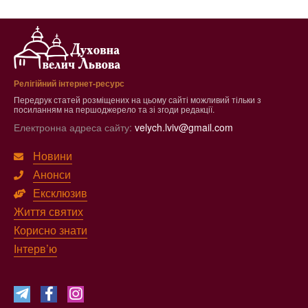
Релігійний інтернет-ресурс
Передрук статей розміщених на цьому сайті можливий тільки з
посиланням на першоджерело та зі згоди редакції.
Електронна адреса сайту:
velych.lviv@gmail.com
Новини
Анонси
Ексклюзив
Життя святих
Корисно знати
Інтерв’ю