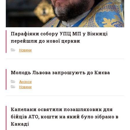
Парафіяни собору УПЦ МП у Вінниці
перейшли до нової церкви
Новини
Молодь Львова запрошують до Києва
Анонси
Новини
Капелани освятили позашляховик для
бійців АТО, кошти на який було зібрано в
Канаді