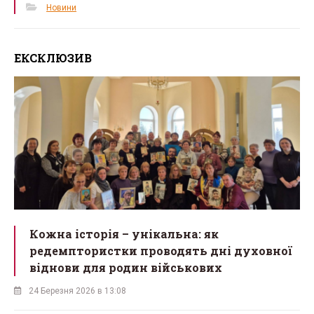
Новини
ЕКСКЛЮЗИВ
Кожна історія – унікальна: як
редемптористки проводять дні духовної
віднови для родин військових
24 Березня 2026 в 13:08