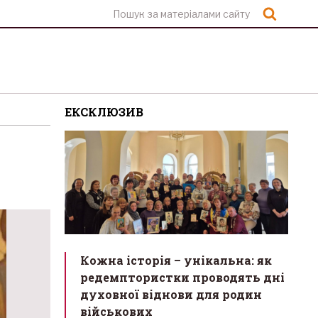
Шукат
ЕКСКЛЮЗИВ
Кожна історія – унікальна: як
редемптористки проводять дні
духовної віднови для родин
військових