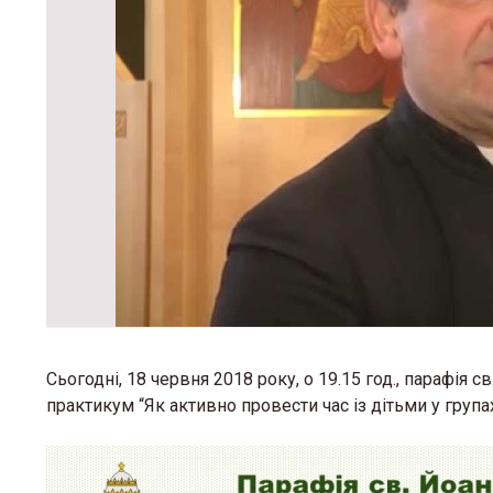
Сьогодні, 18 червня 2018 року, о 19.15 год., парафія 
практикум “Як активно провести час із дітьми у групах 