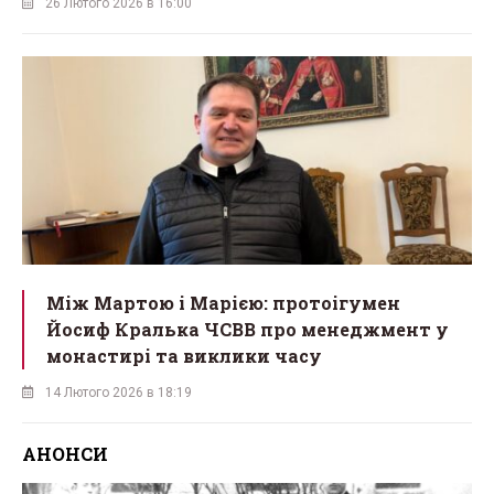
26 Лютого 2026 в 16:00
Між Мартою і Марією: протоігумен
Йосиф Кралька ЧСВВ про менеджмент у
монастирі та виклики часу
14 Лютого 2026 в 18:19
АНОНСИ