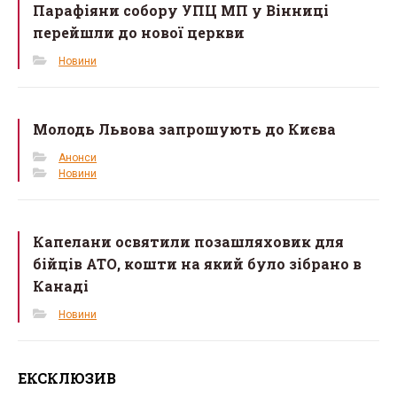
Парафіяни собору УПЦ МП у Вінниці
перейшли до нової церкви
Новини
Молодь Львова запрошують до Києва
Анонси
Новини
Капелани освятили позашляховик для
бійців АТО, кошти на який було зібрано в
Канаді
Новини
ЕКСКЛЮЗИВ