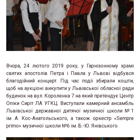
Вчора, 24 лютого 2019 року, у Гарнізонному храмі
святих апостолів Петра і Павла у Львові відбувся
благодійний концерт. Під час події збирали кошти,
щоб на аукціоні викупити у Львівської обласної ради
будинок на вул. Короленка 7 на який претендує Центр
Опіки Сиріт ЛА УГКЦ. Виступали камерний ансамбль
Львівської державної дитячої музичної школи №1
ім. А. Кос-Анатольського, а також оркестр «Sempre
primo» музичної школи №6 ім. Б.-Ю. Янівського.