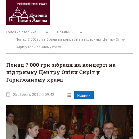
Перейти
до
вмісту
Головна сторінка
Новини
Понад 7 000 грн зібрали на концерті на підтримку Центру Опіки
Сиріт у Гарнізонному храмі
Понад 7 000 грн зібрали на концерті на
підтримку Центру Опіки Сиріт у
Гарнізонному храмі
25 Лютого 2019 в 09:42
Новини