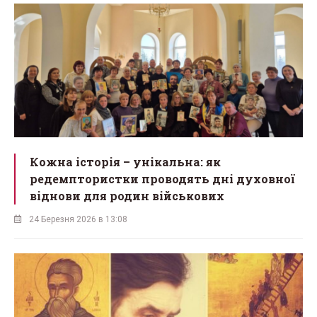
Кожна історія – унікальна: як
редемптористки проводять дні духовної
віднови для родин військових
24 Березня 2026 в 13:08