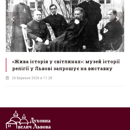
«Жива історія у світлинах»: музей історії
релігії у Львові запрошує на виставку
26 Березня 2026 в 11:28