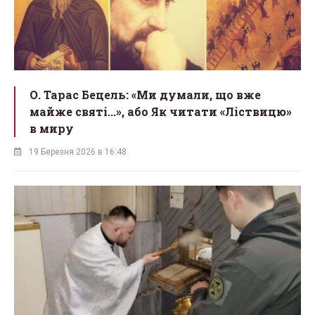
О. Тарас Бецель: «Ми думали, що вже
майже святі...», або Як читати «Ліствицю»
в миру
19 Березня 2026 в 16:48