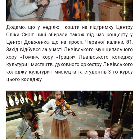
Додамо, що у неділю кошти на підтримку Центру
Опіки Сиріт нині збирали також під час концерту у
Центрі Довженка, що на просп. Червної калини, 81.
Захід відбувся за участі Львівського муніципального
хору «Гомін», хору «Грація» Львівського коледжу
культури і мистецтв, духовного оркестру Львівського
коледжу культури і мистецтв та студентів 3-го курсу
цього коледжу.