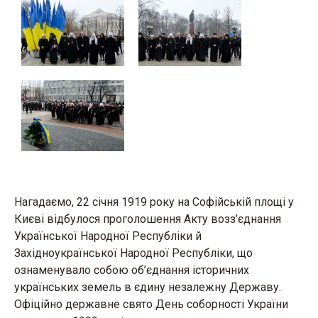
Нагадаємо, 22 січня 1919 року на Софійській площі у
Києві відбулося проголошення Акту возз’єднання
Української Народної Республіки й
Західноукраїнської Народної Республіки, що
ознаменувало собою об’єднання історичних
українських земель в єдину незалежну Державу.
Офіційно державне свято День соборності України