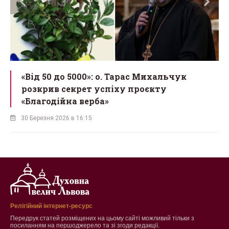
у
«Від 50 до 5000»: о. Тарас Михальчук
розкрив секрет успіху проєкту
«Благодійна верба»
30 Березня 2026 в 16:15
Релігійний інтернет-ресурс
Передрук статей розміщених на цьому сайті можливий тільки з
посиланням на першоджерело та зі згоди редакції.