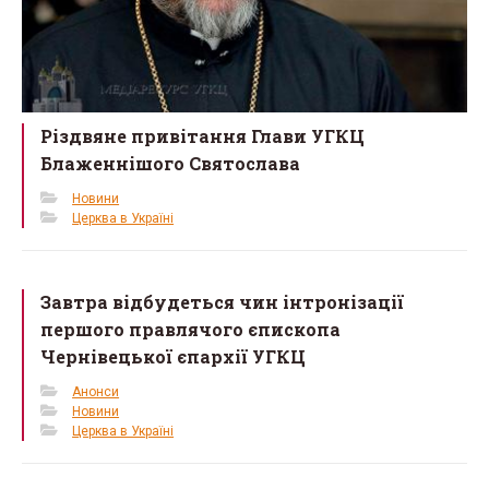
Різдвяне привітання Глави УГКЦ
Блаженнішого Святослава
Новини
Церква в Україні
Завтра відбудеться чин інтронізації
першого правлячого єпископа
Чернівецької єпархії УГКЦ
Анонси
Новини
Церква в Україні