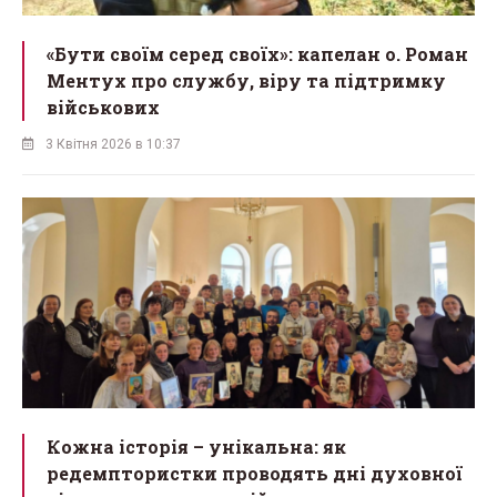
«Бути своїм серед своїх»: капелан о. Роман
Ментух про службу, віру та підтримку
військових
3 Квітня 2026 в 10:37
Кожна історія – унікальна: як
редемптористки проводять дні духовної