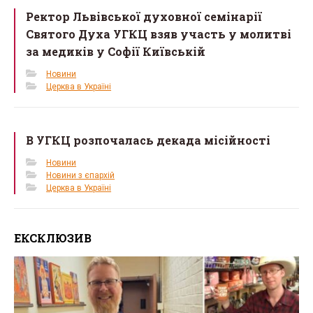
Ректор Львівської духовної семінарії
Святого Духа УГКЦ взяв участь у молитві
за медиків у Софії Київській
Новини
Церква в Україні
В УГКЦ розпочалась декада місійності
Новини
Новини з єпархій
Церква в Україні
ЕКСКЛЮЗИВ