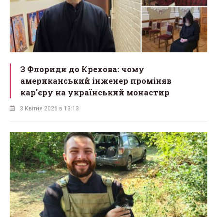
З Флориди до Крехова: чому
американський інженер проміняв
кар'єру на український монастир
3 Квітня 2026 в 13:13