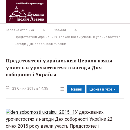
Перейти
до
вмісту
Головна сторінка
Новини
Предстоятелі українських Церков взяли участь в урочистостях з
нагоди Дня соборності України
Предстоятелі українських Церков взяли
участь в урочистостях з нагоди Дня
соборності України
23 Січня 2015 в 14:35
Новини
Церква в Україні
У державних
урочистостях з нагоди Дня соборності України 22
січня 2015 року взяли участь Предстоятелі