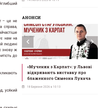
айглибший
АНОНСИ
т – це не
а справа,
найчастіше
ує нам на
ій людині
є знову ж
итість до
инах»:
«Мученик з Карпат»: у Львові
Л
 Львові
відкривають виставку про
мо
акликають
у
блаженного Симеона Лукача
на
18 Березня 2026 в 10:13
16 
д, уся́кий
и схильні