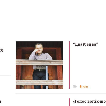
“ДваРіздва”
ий
Блоги
я
«Голос вопіющо