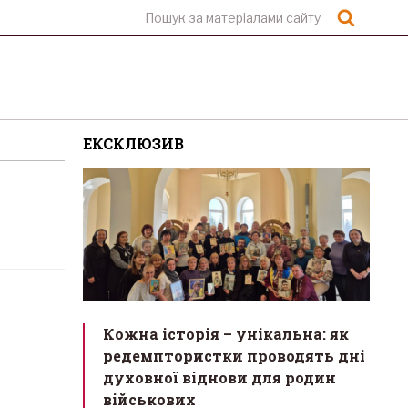
Шукат
ЕКСКЛЮЗИВ
Кожна історія – унікальна: як
редемптористки проводять дні
духовної віднови для родин
військових