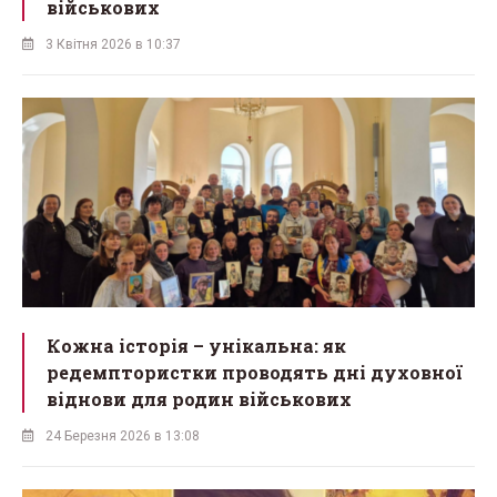
військових
3 Квітня 2026 в 10:37
Кожна історія – унікальна: як
редемптористки проводять дні духовної
віднови для родин військових
24 Березня 2026 в 13:08