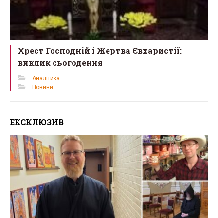
Хрест Господній і Жертва Євхаристії:
виклик сьогодення
Аналітика
Новини
ЕКСКЛЮЗИВ