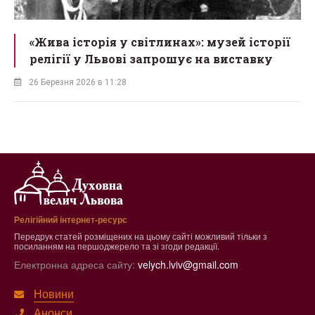
«Жива історія у світлинах»: музей історії
релігії у Львові запрошує на виставку
26 Березня 2026 в 11:28
Релігійний інтернет-ресурс
Передрук статей розміщених на цьому сайті можливий тільки з
посиланням на першоджерело та зі згоди редакції.
Електронна адреса сайту:
velych.lviv@gmail.com
Новини
Анонси