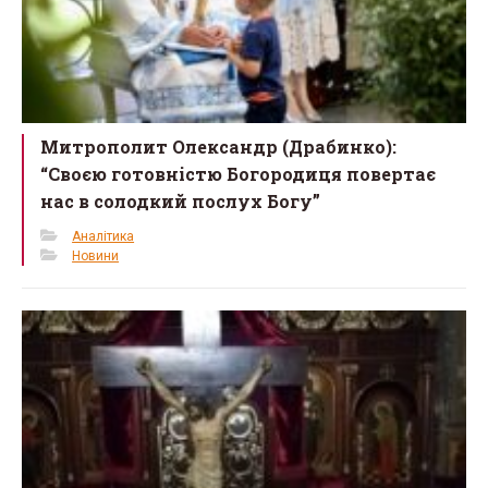
Митрополит Олександр (Драбинко):
“Своєю готовністю Богородиця повертає
нас в солодкий послух Богу”
Аналітика
Новини