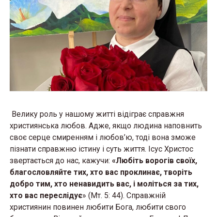
Велику роль у нашому житті відіграє справжня
християнська любов. Адже, якщо людина наповнить
своє серце смиренням і любов’ю, тоді вона зможе
пізнати справжню істину і суть життя. Ісус Христос
звертається до нас, кажучи:
«Любіть ворогів своїх,
благословляйте тих, хто вас проклинає, творіть
добро тим, хто ненавидить вас, і моліться за тих,
хто вас переслідує
» (Мт. 5: 44). Справжній
християнин повинен любити Бога, любити свого