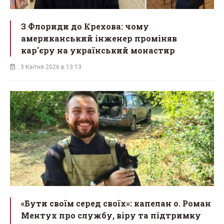
З Флориди до Крехова: чому
американський інженер проміняв
кар'єру на український монастир
3 Квітня 2026 в 13:13
«Бути своїм серед своїх»: капелан о. Роман
Ментух про службу, віру та підтримку