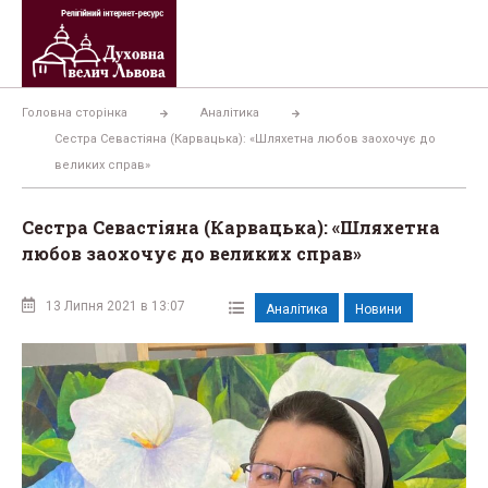
Перейти
до
вмісту
Головна сторінка
Аналітика
Сестра Севастіяна (Карвацька): «Шляхетна любов заохочує до
великих справ»
Сестра Севастіяна (Карвацька): «Шляхетна
любов заохочує до великих справ»
13 Липня 2021 в 13:07
Аналітика
Новини