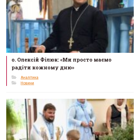
о. Олексій Філюк: «Ми просто маємо
радіти кожному дню»
Аналітика
Новини