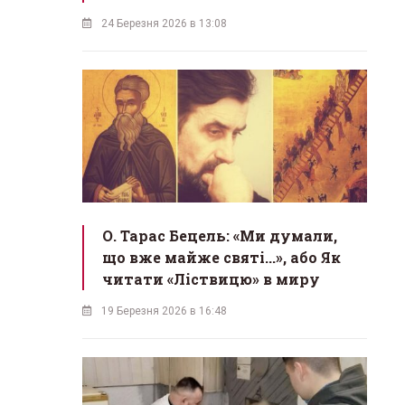
24 Березня 2026 в 13:08
О. Тарас Бецель: «Ми думали,
що вже майже святі...», або Як
читати «Ліствицю» в миру
19 Березня 2026 в 16:48