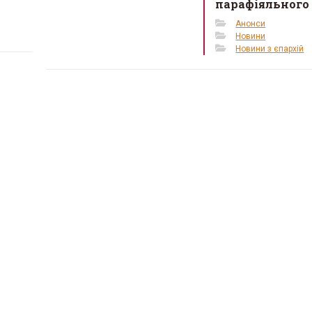
парафіяльного
Анонси
Новини
Новини з єпархій