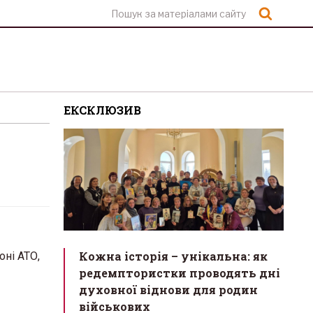
Шукат
ЕКСКЛЮЗИВ
Кожна історія – унікальна: як
оні АТО,
редемптористки проводять дні
духовної віднови для родин
військових