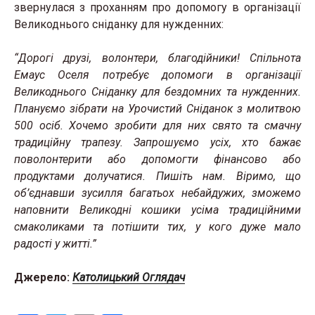
звернулася з проханням про допомогу в організації
Великоднього сніданку для нужденних:
“Дорогі друзі, волонтери, благодійники! Спільнота
Емаус Оселя потребує допомоги в організації
Великоднього Сніданку для бездомних та нужденних.
Плануємо зібрати на Урочистий Сніданок з молитвою
500 осіб. Хочемо зробити для них свято та смачну
традиційну трапезу. Запрошуємо усіх, хто бажає
поволонтерити або допомогти фінансово або
продуктами долучатися. Пишіть нам. Віримо, що
об’єднавши зусилля багатьох небайдужих, зможемо
наповнити Великодні кошики усіма традиційними
смаколиками та потішити тих, у кого дуже мало
радості у житті.”
Джерело:
Католицький Оглядач