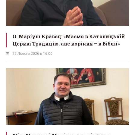
О. Маріуш Кравєц: «Маємо в Католицькій
Церкві Традицію, але коріння – в Біблії»
26 Лютого 2026 в 16:00