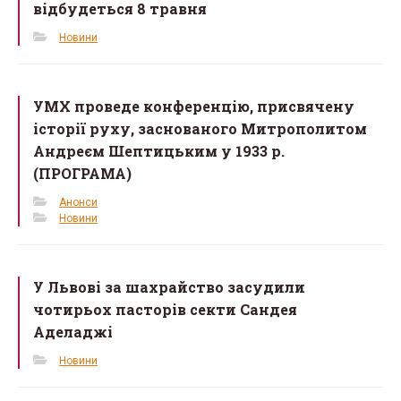
відбудеться 8 травня
Новини
УМХ проведе конференцію, присвячену
історії руху, заснованого Митрополитом
Андреєм Шептицьким у 1933 р.
(ПРОГРАМА)
Анонси
Новини
У Львові за шахрайство засудили
чотирьох пасторів секти Сандея
Аделаджі
Новини