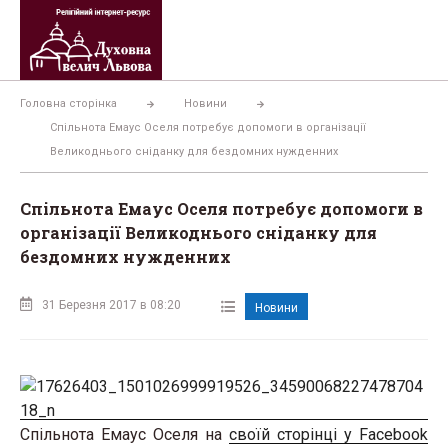
Перейти
до
вмісту
Головна сторінка
Новини
Спільнота Емаус Оселя потребує допомоги в організації
Великоднього сніданку для бездомних нужденних
Спільнота Емаус Оселя потребує допомоги в
організації Великоднього сніданку для
бездомних нужденних
31 Березня 2017 в 08:20
Новини
Спільнота Емаус Оселя на
своїй сторінці у Facebook