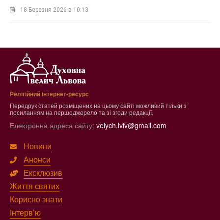
18 Березня 2026 в 10:13
Релігійний інтернет-ресурс
Передрук статей розміщених на цьому сайті можливий тільки з
посиланням на першоджерело та зі згоди редакції.
Електронна адреса сайту:
velych.lviv@gmail.com
Новини
Анонси
Ексклюзив
Життя святих
Корисно знати
Інтерв’ю