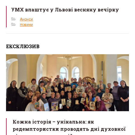
УМХ влаштує у Львові весняну вечірку
Анонси
Новини
ЕКСКЛЮЗИВ
Кожна історія – унікальна: як
редемптористки проводять дні духовної