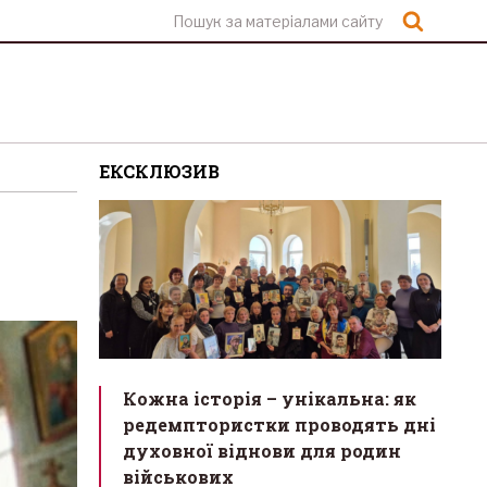
Шукат
ЕКСКЛЮЗИВ
Кожна історія – унікальна: як
редемптористки проводять дні
духовної віднови для родин
військових