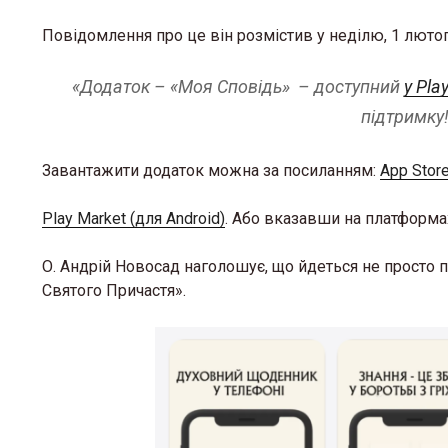
Повідомлення про це він розмістив у неділю, 1 лютог
«Додаток – «Моя Сповідь» – доступний
у Pla
підтримку
Завантажити додаток можна за посиланням:
App Store
Play Market (для Android)
. Або вказавши на платформа
О. Андрій Новосад наголошує, що йдеться не просто п
Святого Причастя».