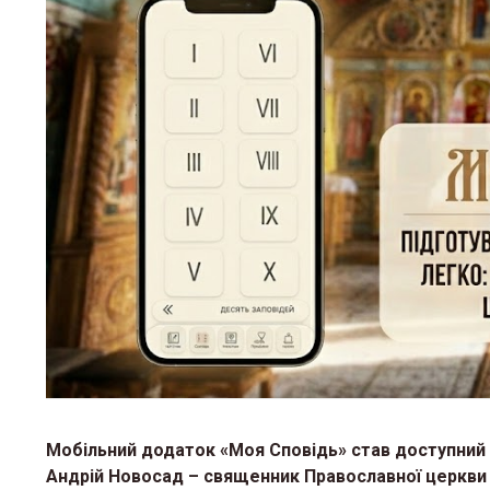
Мобільний додаток «Моя Сповідь»
став доступни
й
Андрій Новосад – священник Православної церкви 