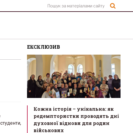
Шукат
ЕКСКЛЮЗИВ
Кожна історія – унікальна: як
редемптористки проводять дні
е
духовної віднови для родин
студенти,
військових