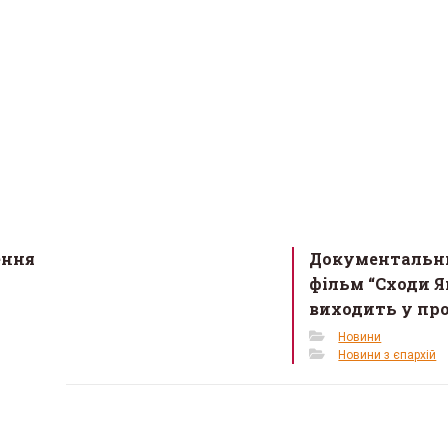
ення
Документальн
фільм “Сходи Я
виходить у пр
Новини
Новини з єпархій