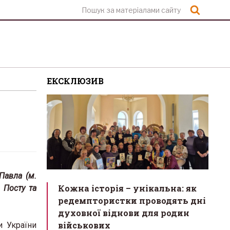
Шукат
ЕКСКЛЮЗИВ
 Павла (м.
Кожна історія – унікальна: як
 Посту та
редемптористки проводять дні
духовної віднови для родин
військових
и України