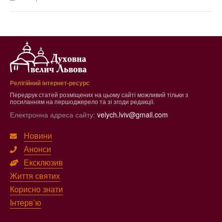
Релігійний інтернет-ресурс
Передрук статей розміщених на цьому сайті можливий тільки з
посиланням на першоджерело та зі згоди редакції.
Електронна адреса сайту:
velych.lviv@gmail.com
Новини
Анонси
Ексклюзив
Життя святих
Корисно знати
Інтерв’ю