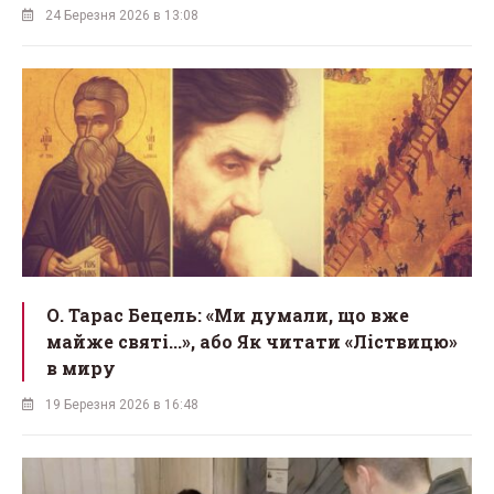
24 Березня 2026 в 13:08
О. Тарас Бецель: «Ми думали, що вже
майже святі...», або Як читати «Ліствицю»
в миру
19 Березня 2026 в 16:48