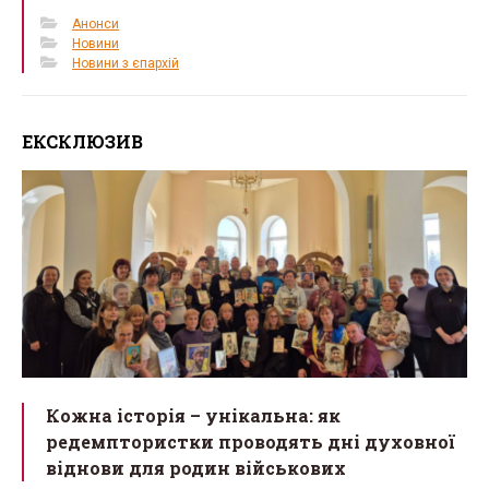
Анонси
Новини
Новини з єпархій
ЕКСКЛЮЗИВ
Кожна історія – унікальна: як
редемптористки проводять дні духовної
віднови для родин військових