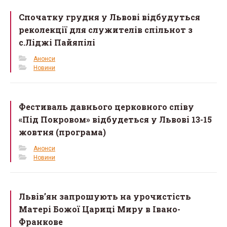
Спочатку грудня у Львові відбудуться
реколекції для служителів спільнот з
с.Ліджі Пайяпілі
Анонси
Новини
Фестиваль давнього церковного співу
«Під Покровом» відбудеться у Львові 13-15
жовтня (програма)
Анонси
Новини
Львів’ян запрошують на урочистість
Матері Божої Цариці Миру в Івано-
Франкове