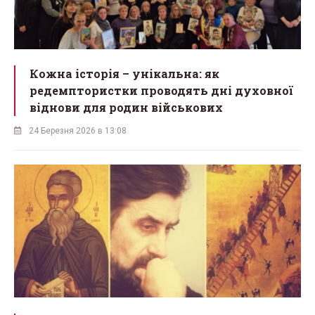
Кожна історія – унікальна: як
редемптористки проводять дні духовної
віднови для родин військових
24 Березня 2026 в 13:08