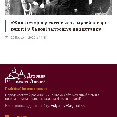
«Жива історія у світлинах»: музей історії
релігії у Львові запрошує на виставку
26 Березня 2026 в 11:28
Релігійний інтернет-ресурс
Передрук статей розміщених на цьому сайті можливий тільки з
посиланням на першоджерело та зі згоди редакції.
Електронна адреса сайту:
velych.lviv@gmail.com
Новини