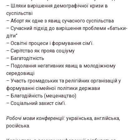
– Шляхи вирішення демографічної кризи в
суспільстві
– Аборт як одне з явищ сучасного суспільства
– Сучасний підхід до вирішення проблеми «батьки-
діти”
– Освітні процеси і формування сім’ї.
– Сирітство як прояв соціуму
– Багатодітність
– Подолання негативних явищ в молодіжному
середовищі
– Участь громадських та релігійних організацій у
формуванні сімейної політики держави
– Благодійність (меценацтво)
– Соціальний захист сім’ї.
Робочі мови конференції:
українська, англійська,
російська.