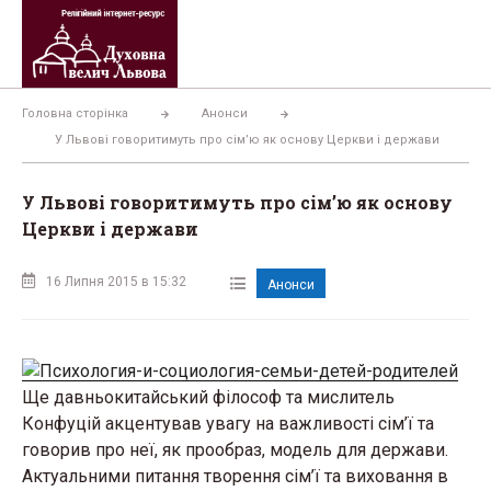
Перейти
до
вмісту
Головна сторінка
Анонси
У Львові говоритимуть про сім’ю як основу Церкви і держави
У Львові говоритимуть про сім’ю як основу
Церкви і держави
16 Липня 2015 в 15:32
Анонси
Ще давньокитайський філософ та мислитель
Конфуцій акцентував увагу на важливості сім’ї та
говорив про неї, як прообраз, модель для держави.
Актуальними питання творення сім’ї та виховання в