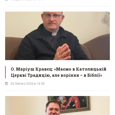
О. Маріуш Кравєц: «Маємо в Католицькій
Церкві Традицію, але коріння – в Біблії»
26 Лютого 2026 в 16:00