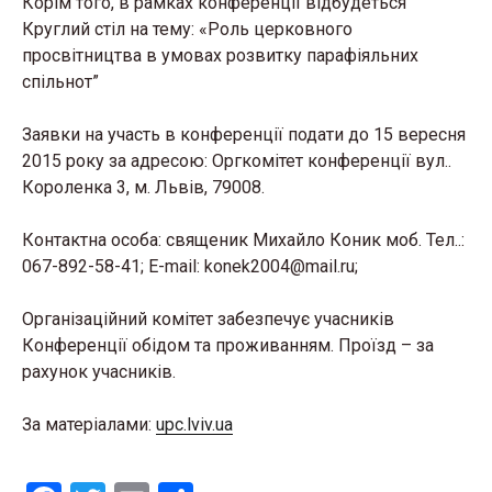
Корім того, в рамках конференції відбудеться
Круглий стіл на тему: «Роль церковного
просвітництва в умовах розвитку парафіяльних
спільнот”
Заявки на участь в конференції подати до 15 вересня
2015 року за адресою: Оргкомітет конференції вул..
Короленка 3, м. Львів, 79008.
Контактна особа: священик Михайло Коник моб. Тел..:
067-892-58-41; E-mail: konek2004@mail.ru;
Організаційний комітет забезпечує учасників
Конференції обідом та проживанням. Проїзд – за
рахунок учасників.
За матеріалами:
upc.lviv.ua