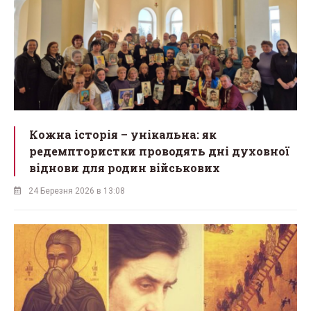
Кожна історія – унікальна: як
редемптористки проводять дні духовної
віднови для родин військових
24 Березня 2026 в 13:08