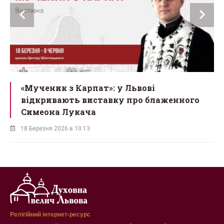
ї
«Мученик з Карпат»: у Львові
відкривають виставку про блаженного
Симеона Лукача
18 Березня 2026 в 10:13
Релігійний інтернет-ресурс