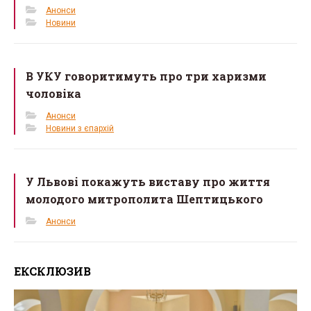
Анонси
Новини
В УКУ говоритимуть про три харизми
чоловіка
Анонси
Новини з єпархій
У Львові покажуть виставу про життя
молодого митрополита Шептицького
Анонси
ЕКСКЛЮЗИВ