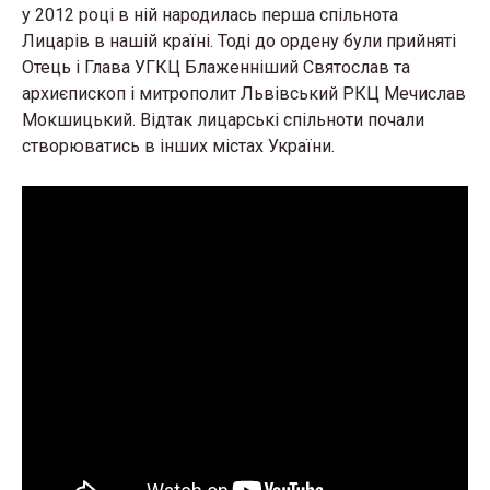
у 2012 році в ній народилась перша спільнота
Лицарів в нашій країні. Тоді до ордену були прийняті
Отець і Глава УГКЦ Блаженніший Святослав та
архиєпископ і митрополит Львівський РКЦ Мечислав
Мокшицький. Відтак лицарські спільноти почали
створюватись в інших містах України.