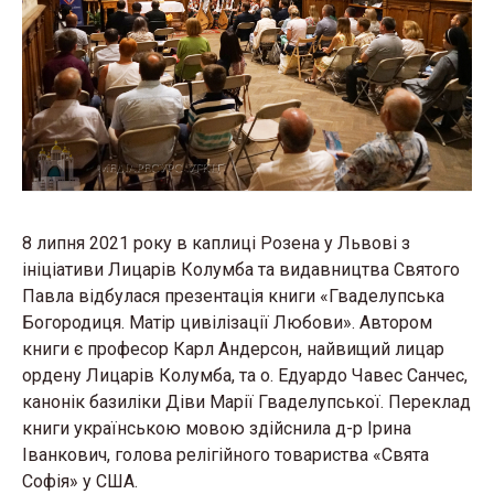
8 липня 2021 року в каплиці Розена у Львові з
ініціативи Лицарів Колумба та видавництва Святого
Павла відбулася презентація книги «Гваделупська
Богородиця. Матір цивілізації Любови». Автором
книги є професор Карл Андерсон, найвищий лицар
ордену Лицарів Колумба, та о. Едуардо Чавес Санчес,
канонік базиліки Діви Марії Гваделупської. Переклад
книги українською мовою здійснила д-р Ірина
Іванкович, голова релігійного товариства «Свята
Софія» у США.