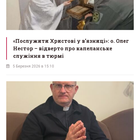
«Послужити Христові у вʼязниці»: о. Олег
Нестор – відверто про капеланське
служіння в тюрмі
5 Березня 2026 в 15:10