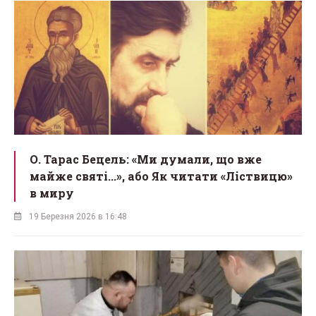
О. Тарас Бецель: «Ми думали, що вже
майже святі...», або Як читати «Ліствицю»
в миру
19 Березня 2026 в 16:48