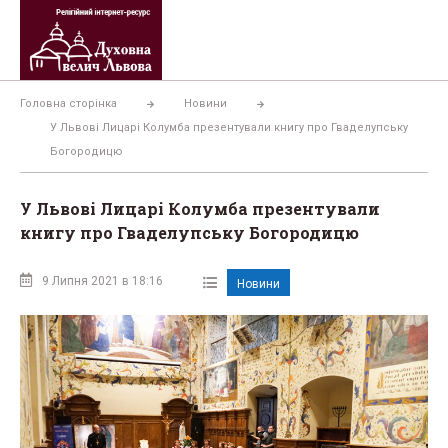
Перейти
до
вмісту
Головна сторінка
Новини
У Львові Лицарі Колумба презентували книгу про Гваделупську
Богородицю
У Львові Лицарі Колумба презентували
книгу про Гваделупську Богородицю
9 Липня 2021 в 18:16
Новини