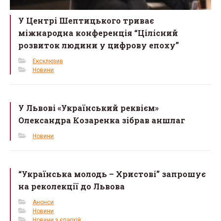
У Центрі Шептицького триває
міжнародна конференція “Цілісний
розвиток людини у цифрову епоху”
Ексклюзив
Новини
У Львові «Український реквієм»
Олександра Козаренка зібрав аншлаг
Новини
“Українська молодь – Христові” запрошує
на реколекції до Львова
Анонси
Новини
Новини з єпархій