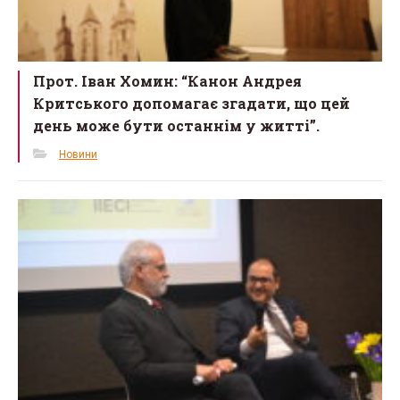
Прот. Іван Хомин: “Канон Андрея
Критського допомагає згадати, що цей
день може бути останнім у житті”.
Новини