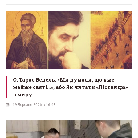
О. Тарас Бецель: «Ми думали, що вже
майже святі...», або Як читати «Ліствицю»
в миру
19 Березня 2026 в 16:48