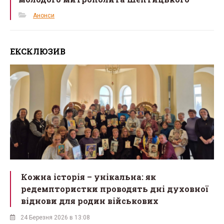
Анонси
ЕКСКЛЮЗИВ
Кожна історія – унікальна: як
редемптористки проводять дні духовної
віднови для родин військових
24 Березня 2026 в 13:08