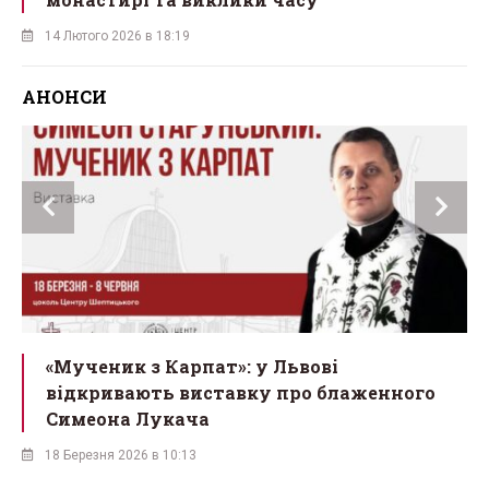
14 Лютого 2026 в 18:19
АНОНСИ
ї
«Мученик з Карпат»: у Львові
відкривають виставку про блаженного
Симеона Лукача
18 Березня 2026 в 10:13