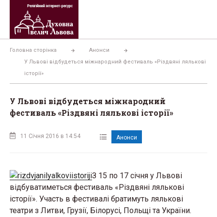
Перейти
до
вмісту
Головна сторінка
Анонси
У Львові відбудеться міжнародний фестиваль «Різдвяні лялькові
історії»
У Львові відбудеться міжнародний
фестиваль «Різдвяні лялькові історії»
11 Січня 2016 в 14:54
Анонси
З 15 по 17 січня у Львові
відбуватиметься фестиваль «Різдвяні лялькові
історії». Участь в фестивалі братимуть лялькові
театри з Литви, Грузії, Білорусі, Польщі та України.