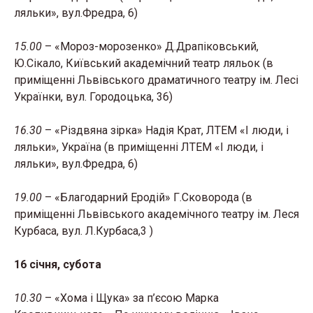
ляльки», вул.Фредра, 6)
15.00
– «Мороз-морозенко» Д.Драпіковський,
Ю.Сікало, Київський академічний театр ляльок (в
приміщенні Львівського драматичного театру ім. Лесі
Українки, вул. Городоцька, 36)
16.30
– «Різдвяна зірка» Надія Крат, ЛТЕМ «І люди, і
ляльки», Україна (в приміщенні ЛТЕМ «І люди, і
ляльки», вул.Фредра, 6)
19.00
– «Благодарний Еродій» Г.Сковорода (в
приміщенні Львівського академічного театру ім. Леся
Курбаса, вул. Л.Курбаса,3 )
16 січня, субота
10.30
– «Хома і Щука» за п’єсою Марка