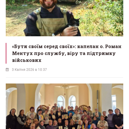
«Бути своїм серед своїх»: капелан о. Роман
Ментух про службу, віру та підтримку
військових
3 Квітня 2026 в 10:37