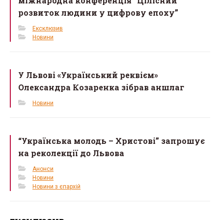
міжнародна конференція “Цілісний
розвиток людини у цифрову епоху”
Ексклюзив
Новини
У Львові «Український реквієм»
Олександра Козаренка зібрав аншлаг
Новини
“Українська молодь – Христові” запрошує
на реколекції до Львова
Анонси
Новини
Новини з єпархій