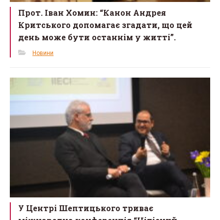
Прот. Іван Хомин: “Канон Андрея
Критського допомагає згадати, що цей
день може бути останнім у житті”.
Новини
У Центрі Шептицького триває