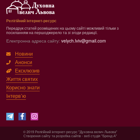
Релігійний інтернет-ресурс
Передрук статей розміщених на цьому сайті можливий тільки з
посиланням на першоджерело та зі згоди редакції.
Електронна адреса сайту:
velych.lviv@gmail.com
Новини
Анонси
Ексклюзив
Життя святих
Корисно знати
Інтерв’ю
© 2019 Релігійний інтернет-ресурс "Духовна велич Львова"
Створення сайту
та
розробка сайтів
-
веб студія
"Бренд-А"