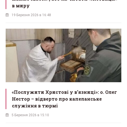
в миру
19 Березня 2026 в 16:48
«Послужити Христові у вʼязниці»: о. Олег
Нестор – відверто про капеланське
служіння в тюрмі
5 Березня 2026 в 15:10