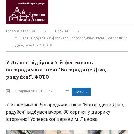
Перейти
до
вмісту
Головна сторінка
Новини
У Львові відбувся 7-й фестиваль богородичної пісні “Богородице
Діво, радуйся!”. ФОТО
У Львові відбувся 7-й фестиваль
богородичної пісні “Богородице Діво,
радуйся!”. ФОТО
31 Серпня 2020 в 08:47
Новини
7-й фестиваль богородичної пісні “Богородице Діво,
радуйся” відбувся вчора, 30 серпня, у дворику
історичної Успенської церкви м. Львова.