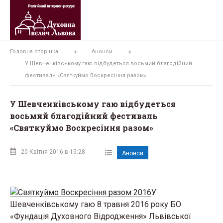
Перейти
до
вмісту
Головна сторінка
Анонси
У Шевченківському гаю відбудеться восьмий благодійний
фестиваль «Святкуймо Воскресіння разом»
У Шевченківському гаю відбудеться
восьмий благодійний фестиваль
«Святкуймо Воскресіння разом»
20 Квітня 2016 в 15:28
Анонси
У
Шевченківському гаю 8 травня 2016 року БО
«Фундація Духовного Відродження» Львівської