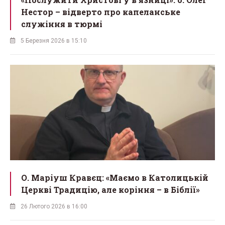
Нестор – відверто про капеланське
служіння в тюрмі
5 Березня 2026 в 15:10
О. Маріуш Кравєц: «Маємо в Католицькій
Церкві Традицію, але коріння – в Біблії»
26 Лютого 2026 в 16:00