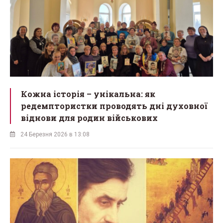
Кожна історія – унікальна: як
редемптористки проводять дні духовної
віднови для родин військових
24 Березня 2026 в 13:08