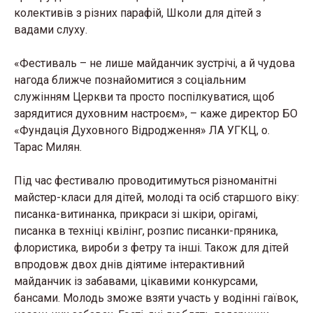
колективів з різних парафій, Школи для дітей з
вадами слуху.
«Фестиваль – не лише майданчик зустрічі, а й чудова
нагода ближче познайомитися з соціальним
служінням Церкви та просто поспілкуватися, щоб
зарядитися духовним настроєм», – каже директор БО
«Фундація Духовного Відродження» ЛА УГКЦ, о.
Тарас Милян.
Під час фестивалю проводитимуться різноманітні
майстер-класи для дітей, молоді та осіб старшого віку:
писанка-витинанка, прикраси зі шкіри, орігамі,
писанка в техніці квілінг, розпис писанки-пряника,
флористика, вироби з фетру та інші. Також для дітей
впродовж двох днів діятиме інтерактивний
майданчик із забавами, цікавими конкурсами,
бансами. Молодь зможе взяти участь у водінні гаївок,