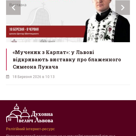
ї
«Мученик з Карпат»: у Львові
відкривають виставку про блаженного
Симеона Лукача
18 Березня 2026 в 10:13
Релігійний інтернет-ресурс
Передрук статей розміщених на цьому сайті можливий тільки з