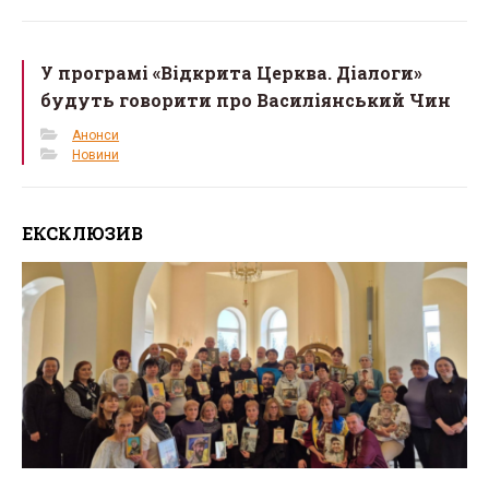
У програмі «Відкрита Церква. Діалоги»
будуть говорити про Василіянський Чин
Анонси
Новини
ЕКСКЛЮЗИВ