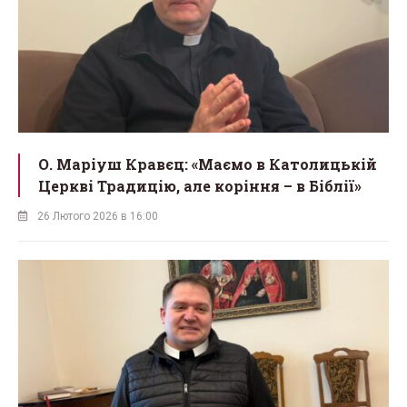
О. Маріуш Кравєц: «Маємо в Католицькій
Церкві Традицію, але коріння – в Біблії»
26 Лютого 2026 в 16:00