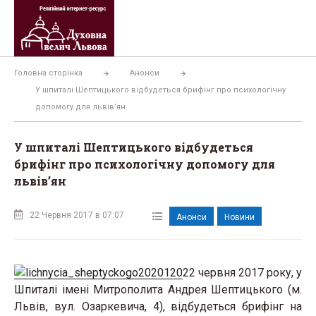
Перейти
до
вмісту
Головна сторінка
Анонси
У шпиталі Шептицького відбудеться брифінг про психологічну
допомогу для львів’ян
У шпиталі Шептицького відбудеться
брифінг про психологічну допомогу для
львів’ян
22 Червня 2017 в 07:07
Анонси
Новини
22 червня 2017 року, у
Шпиталі імені Митрополита Андрея Шептицького (м.
Львів, вул. Озаркевича, 4), відбудеться брифінг на