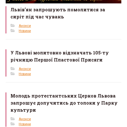
Львів’ян запрошують помолитися за
сиріт під час чувань
Анонси
Новини
У Львові молитовно відзначать 105-ту
річницю Першої Пластової Присяги
Анонси
Новини
Молодь протестантських Церков Львова
запрошує долучитись до толоки у Парку
культури
Анонси
Новини