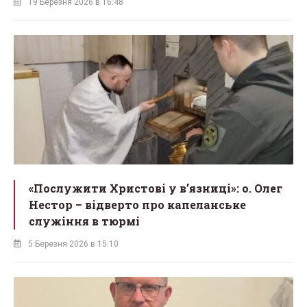
19 Березня 2026 в 16:48
«Послужити Христові у вʼязниці»: о. Олег
Нестор – відверто про капеланське
служіння в тюрмі
5 Березня 2026 в 15:10