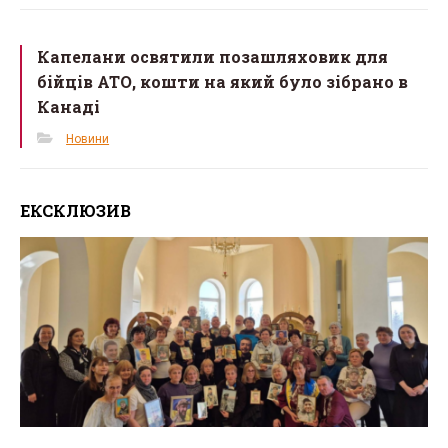
Капелани освятили позашляховик для
бійців АТО, кошти на який було зібрано в
Канаді
Новини
ЕКСКЛЮЗИВ