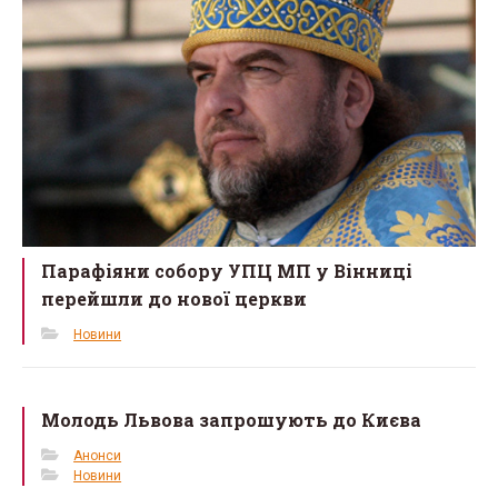
Парафіяни собору УПЦ МП у Вінниці
перейшли до нової церкви
Новини
Молодь Львова запрошують до Києва
Анонси
Новини