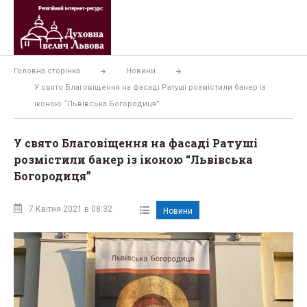
Перейти
до
вмісту
Головна сторінка
Новини
У свято Благовіщення на фасаді Ратуші розмістили банер із
іконою “Львівська Богородиця”
У свято Благовіщення на фасаді Ратуші
розмістили банер із іконою “Львівська
Богородиця”
7 Квітня 2021 в 08:32
Новини