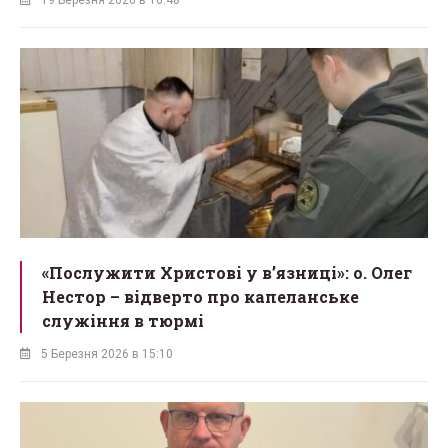
19 Березня 2026 в 16:48
«Послужити Христові у вʼязниці»: о. Олег
Нестор – відверто про капеланське
служіння в тюрмі
5 Березня 2026 в 15:10