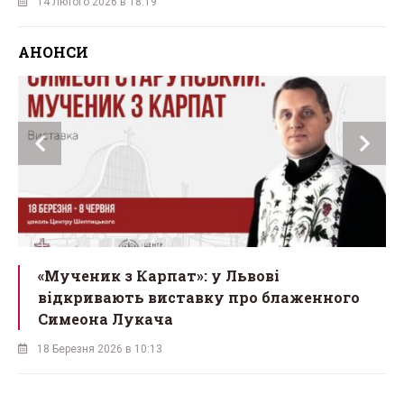
14 Лютого 2026 в 18:19
АНОНСИ
ї
«Мученик з Карпат»: у Львові
відкривають виставку про блаженного
Симеона Лукача
18 Березня 2026 в 10:13