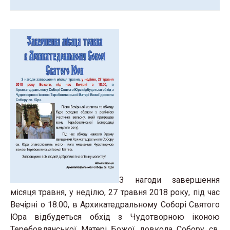
З нагоди завершення
місяця травня, у неділю, 27 травня 2018 року, під час
Вечірні о 18.00, в Архикатедральному Соборі Святого
Юра відбудеться обхід з Чудотворною іконою
Теребовлянської Матері Божої довкола Собору св.