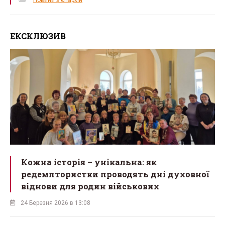
Новини з єпархій
ЕКСКЛЮЗИВ
Кожна історія – унікальна: як
редемптористки проводять дні духовної
віднови для родин військових
24 Березня 2026 в 13:08