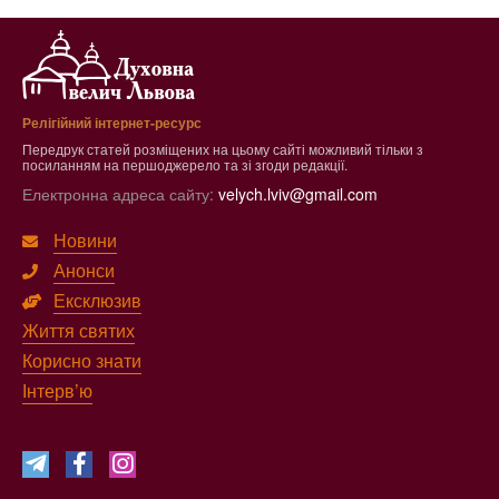
Релігійний інтернет-ресурс
Передрук статей розміщених на цьому сайті можливий тільки з
посиланням на першоджерело та зі згоди редакції.
Електронна адреса сайту:
velych.lviv@gmail.com
Новини
Анонси
Ексклюзив
Життя святих
Корисно знати
Інтерв’ю