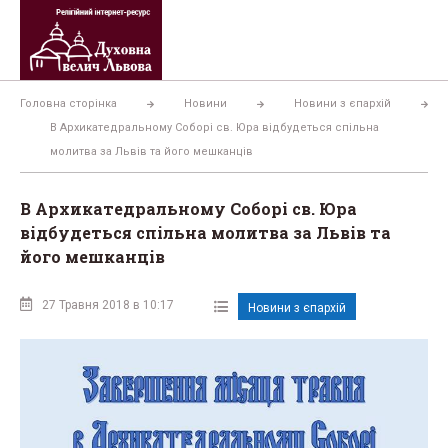
Перейти
до
вмісту
Головна сторінка
Новини
Новини з єпархій
В Архикатедральному Соборі св. Юра відбудеться спільна
молитва за Львів та його мешканців
В Архикатедральному Соборі св. Юра
відбудеться спільна молитва за Львів та
його мешканців
27 Травня 2018 в 10:17
Новини з єпархій