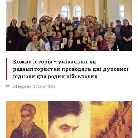
Кожна історія – унікальна: як
редемптористки проводять дні духовної
віднови для родин військових
24 Березня 2026 в 13:08