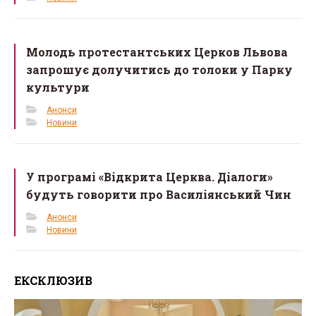
Молодь протестантських Церков Львова
запрошує долучитись до толоки у Парку
культури
Анонси
Новини
У програмі «Відкрита Церква. Діалоги»
будуть говорити про Василіянський Чин
Анонси
Новини
ЕКСКЛЮЗИВ