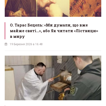
О. Тарас Бецель: «Ми думали, що вже
майже святі...», або Як читати «Ліствицю»
в миру
19 Березня 2026 в 16:48