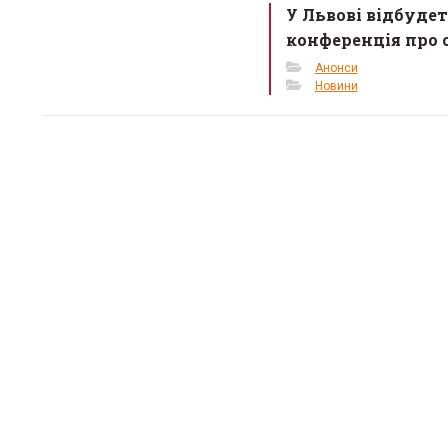
У Львові відбуде
конференція про 
Анонси
Новини