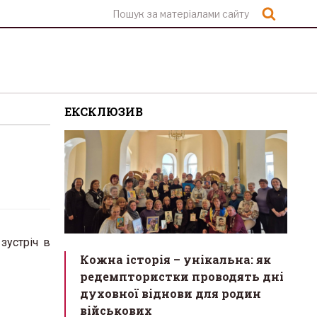
Шукат
ЕКСКЛЮЗИВ
зустріч в
Кожна історія – унікальна: як
редемптористки проводять дні
духовної віднови для родин
військових