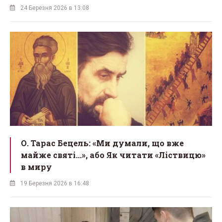
24 Березня 2026 в 13:08
О. Тарас Бецель: «Ми думали, що вже
майже святі...», або Як читати «Ліствицю»
в миру
19 Березня 2026 в 16:48