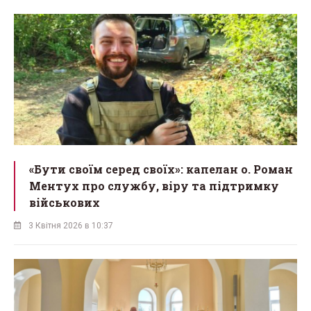
«Бути своїм серед своїх»: капелан о. Роман
Ментух про службу, віру та підтримку
військових
3 Квітня 2026 в 10:37