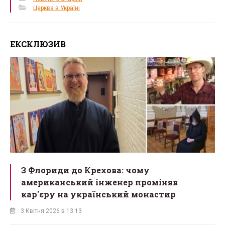
Церква в Україні
ЕКСКЛЮЗИВ
З Флориди до Крехова: чому
американський інженер проміняв
кар'єру на український монастир
3 Квітня 2026 в 13:13