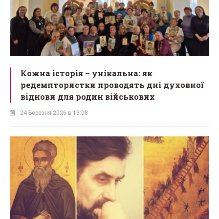
Кожна історія – унікальна: як
редемптористки проводять дні духовної
віднови для родин військових
24 Березня 2026 в 13:08