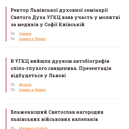
Ректор Львівської духовної семінарії
Святого Духа УГКЦ взяв участь у молитві
за медиків у Софії Київській
Новини
Церква в Україні
В УГКЦ вийшла друком автобіографія
сліпо-глухого священика. Презентація
відбудеться у Львові
Анонси
Церква в Україні
Блаженніший Святослав нагородив
львівських військових капеланів
Новини з єпархій