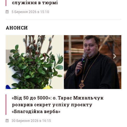
служіння в тюрмі
5 Березня 2026 в 15:10
АНОНСИ
у
«Від 50 до 5000»: о. Тарас Михальчук
розкрив секрет успіху проєкту
«Благодійна верба»
30 Березня 2026 в 16:15