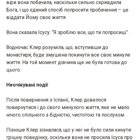
віри вона побачила, наскільки сильно скривдила
Бога, і що єдиний спосіб попросити пробачення – це
віддати Йому своє життя.
Вона сказала Ісусу: “Я зроблю все, що ти попросиш”.
Водночас Клер розуміла, що, вступивши до
монастиря, буде змушена покинути все своє минуле
життя. На той момент дівчина ще не була готова до
цього.
Неочікувані події
Після повернення з Іспанії, Клер довелося
повернутися і до свого минулого життя, яке не мало
нічого спільного з бідністю, чистотою та послухом.
Пізніше Клер зізналася, що у неї не було сили кинути
грішну поведінку, оскільки вона не просила Ісуса про