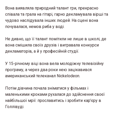
Вона виявляла природний талант гри, прекрасно
співала та грала на гітарі, гарно декламувала вірші та
чудово наслідувала інших людей. На сцені вона
почувалася, немов риба у воді.
Не дивно, що її талант помітили не лише в школі, де
вона смішила своїх друзів і вигравала конкурси
декламаторів, а й у професійній студії.
У 15-річному віці вона вела молодіжну телевізійну
програму, а через два роки нею зацікавився
американський телеканал Nickelodeon.
Потім дівчина почала зніматися у фільмах і
маленькими кроками рухалася до здійснення своєї
найбільшої мрії: прославитись і зробити кар’єру в
Голлівуді.