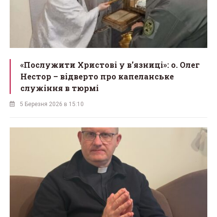
«Послужити Христові у вʼязниці»: о. Олег
Нестор – відверто про капеланське
служіння в тюрмі
5 Березня 2026 в 15:10