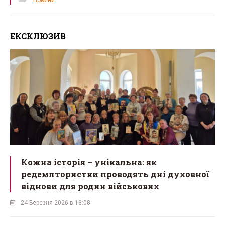
Новини
ЕКСКЛЮЗИВ
Кожна історія – унікальна: як
редемптористки проводять дні духовної
віднови для родин військових
24 Березня 2026 в 13:08