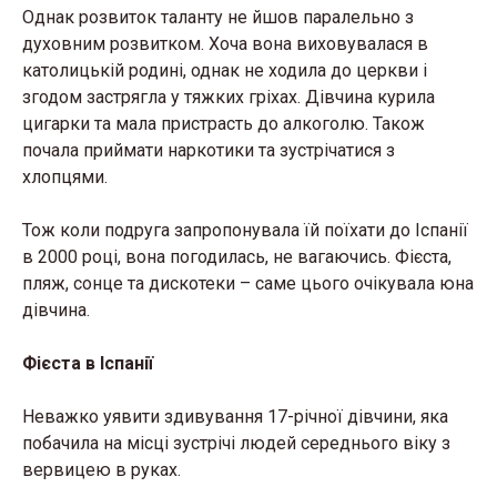
Однак розвиток таланту не йшов паралельно з
духовним розвитком. Хоча вона виховувалася в
католицькій родині, однак не ходила до церкви і
згодом застрягла у тяжких гріхах. Дівчина курила
цигарки та мала пристрасть до алкоголю. Також
почала приймати наркотики та зустрічатися з
хлопцями.
Тож коли подруга запропонувала їй поїхати до Іспанії
в 2000 році, вона погодилась, не вагаючись. Фієста,
пляж, сонце та дискотеки – саме цього очікувала юна
дівчина.
Фієста в Іспанії
Неважко уявити здивування 17-річної дівчини, яка
побачила на місці зустрічі людей середнього віку з
вервицею в руках.