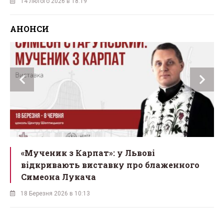
14 Лютого 2026 в 18:19
АНОНСИ
Львівський бенедиктинський монастир
св. Йосипа запрошує на ювілей
16 Березня 2026 в 15:43