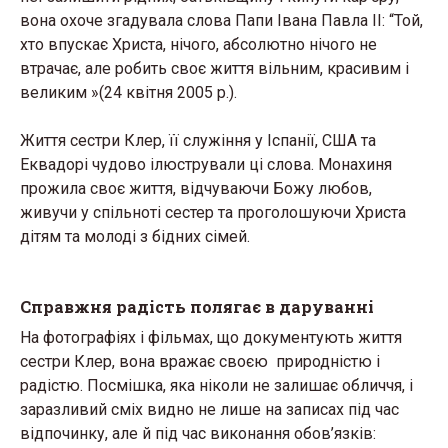
вона охоче згадувала слова Папи Івана Павла ІІ: “Той,
хто впускає Христа, нічого, абсолютно нічого не
втрачає, але робить своє життя вільним, красивим і
великим »(24 квітня 2005 р.).
Життя сестри Клер, її служіння у Іспанії, США та
Еквадорі чудово ілюстрували ці слова. Монахиня
прожила своє життя, відчуваючи Божу любов,
живучи у спільноті сестер та проголошуючи Христа
дітям та молоді з бідних сімей.
Справжня радість полягає в даруванні
На фотографіях і фільмах, що документують життя
сестри Клер, вона вражає своєю природністю і
радістю. Посмішка, яка ніколи не залишає обличчя, і
заразливий сміх видно не лише на записах під час
відпочинку, але й під час виконання обов’язків: