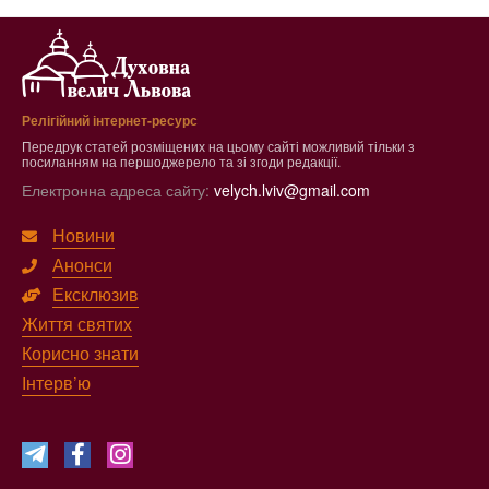
Релігійний інтернет-ресурс
Передрук статей розміщених на цьому сайті можливий тільки з
посиланням на першоджерело та зі згоди редакції.
Електронна адреса сайту:
velych.lviv@gmail.com
Новини
Анонси
Ексклюзив
Життя святих
Корисно знати
Інтерв’ю