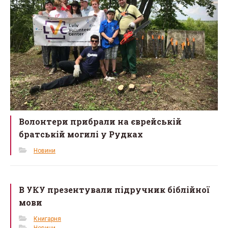
Волонтери прибрали на єврейській
братській могилі у Рудках
Новини
В УКУ презентували підручник біблійної
мови
Книгарня