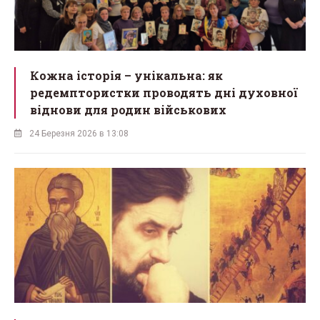
Кожна історія – унікальна: як
редемптористки проводять дні духовної
віднови для родин військових
24 Березня 2026 в 13:08