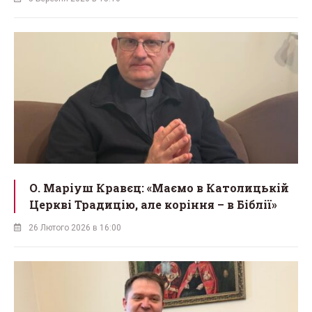
О. Маріуш Кравєц: «Маємо в Католицькій
Церкві Традицію, але коріння – в Біблії»
26 Лютого 2026 в 16:00