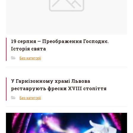
19 серпня — Преображення Господнє.
Історія свята
Без категорії
У Гарнізонному храмі Львова
реставрують фрески XVIII століття
Без категорії