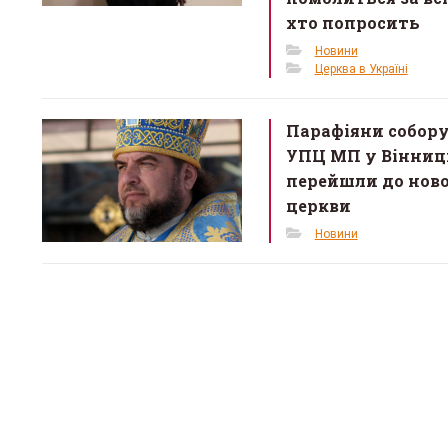
хто попросить
Новини
Церква в Україні
Парафіяни собор
УПЦ МП у Вінниц
перейшли до ново
церкви
Новини