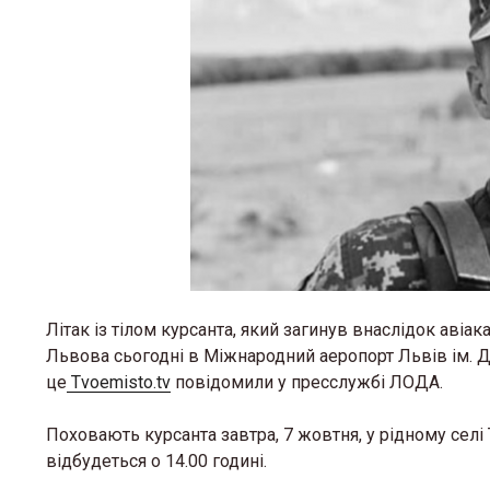
Літак із тілом курсанта, який загинув внаслідок авіа
Львова сьогодні в Міжнародний аеропорт Львів ім. Д
це
Тvoemisto.tv
повідомили у пресслужбі ЛОДА.
Поховають курсанта завтра, 7 жовтня, у рідному сел
відбудеться о 14.00 годині.