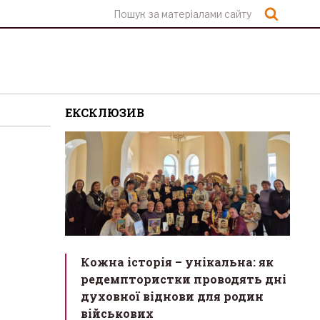
Шукат
ЕКСКЛЮЗИВ
Кожна історія – унікальна: як
редемптористки проводять дні
духовної віднови для родин
військових