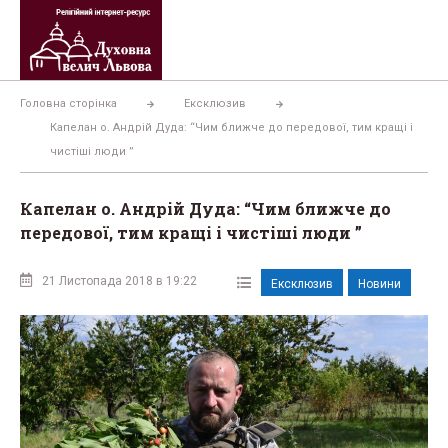
Перейти
до
вмісту
Головна сторінка
Ексклюзив
Капелан о. Андрій Дуда: “Чим ближче до передової, тим кращі і
чистіші люди ”
Капелан о. Андрій Дуда: “Чим ближче до
передової, тим кращі і чистіші люди ”
21 Листопада 2018 в 19:22
Ексклюзив
Новини