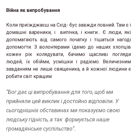
Війна як випробування
Коли приїжджаєш на Схід- бус завжди повний. Там є і
домашні вареники, і випічка, і книги… Є люди, які
допомагають від самого початку і тішаться нагоді
допомогти. З волонтерами їдемо до наших хлопців
кожен рік колядувати, бачимо щасливі погляди
людей, їх обійми, усмішки і радіємо. Величезним
завданням не лише священика, а й кожної людини є
робити світ кращим.
“Бог дає ці випробування для того, щоб ми
прийняли цей виклик і достойно відповіли. У
сьогоднішніх обставинах ми показуємо свою
людську гідність, а так формується наше
громадянське суспільство”.