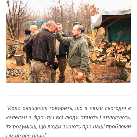
“Коли священик говорить, що з нами сьогодні є
капелан з фронту і всі люди стають і аплодують,
ти розумієш, що люди знають про наші проблеми
і їм не все-одно”.