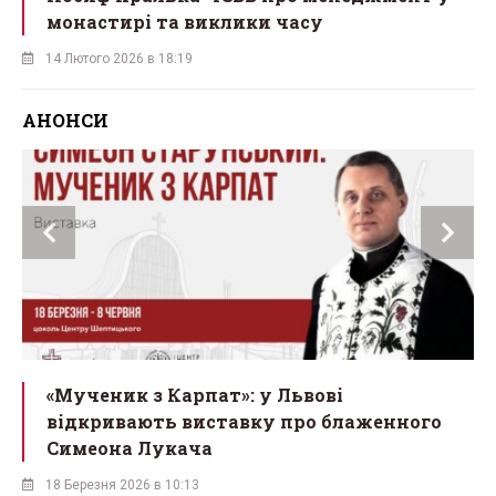
монастирі та виклики часу
14 Лютого 2026 в 18:19
АНОНСИ
Львівський бенедиктинський монастир
св. Йосипа запрошує на ювілей
16 Березня 2026 в 15:43