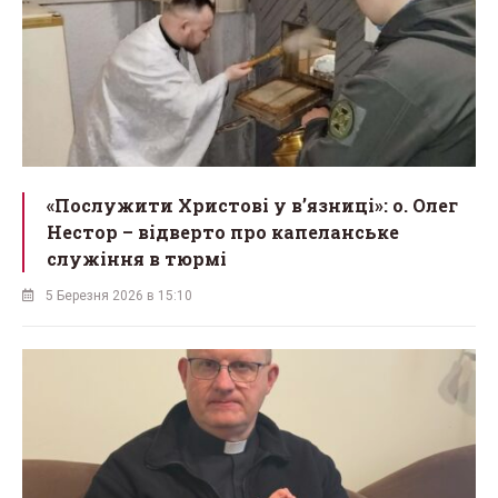
«Послужити Христові у вʼязниці»: о. Олег
Нестор – відверто про капеланське
служіння в тюрмі
5 Березня 2026 в 15:10