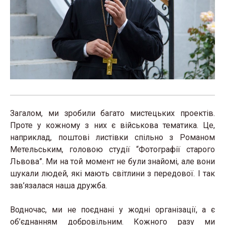
Загалом, ми зробили багато мистецьких проектів.
Проте у кожному з них є військова тематика. Це,
наприклад, поштові листівки спільно з Романом
Метельським, головою студії “Фотографії старого
Львова”. Ми на той момент не були знайомі, але вони
шукали людей, які мають світлини з передової. І так
зав’язалася наша дружба.
Водночас, ми не поєднані у жодні організації, а є
об’єднанням добровільним. Кожного разу ми