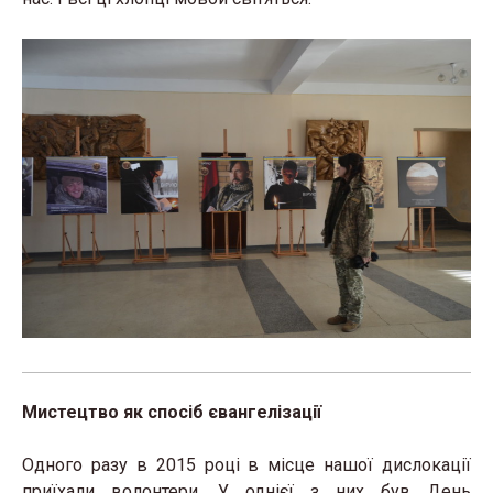
Мистецтво як спосіб євангелізації
Одного разу в 2015 році в місце нашої дислокації
приїхали волонтери. У однієї з них був День