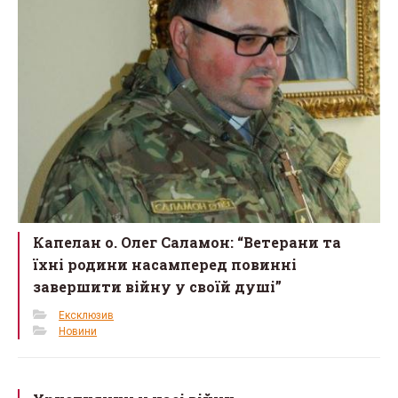
Капелан о. Олег Саламон: “Ветерани та
їхні родини насамперед повинні
завершити війну у своїй душі”
Ексклюзив
Новини