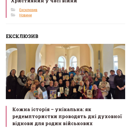
Християнин у часі війни
Ексклюзив
Новини
ЕКСКЛЮЗИВ
Кожна історія – унікальна: як
редемптористки проводять дні духовної
віднови для родин військових