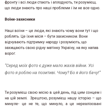
фронту і всі люди стають і аплодують, ти розумієш,
що люди знають про наші проблеми і їм не все-одно.
Воїни-захисники
Наші воїни – це люди, які знають чому вони тут і що
роблять. Це їхня місія – бути захисником. Вони
відчувають підтримку народу і розуміють, що
захищають свою рідну матінку Україну, на яку напав
ворог.
“Серед моїх фото є дуже мало жахів війни. Усі
фото я роблю на позитиві. Чому? Бо я його бачу!”
Ти розумієш свою місію в цей день, під цим сонцем і
на цій землі. Зрештою, розумієш нашу історію – що
минуле- це не те, що минуло, а це нереалізовані