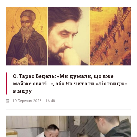
О. Тарас Бецель: «Ми думали, що вже
майже святі...», або Як читати «Ліствицю»
в миру
19 Березня 2026 в 16:48