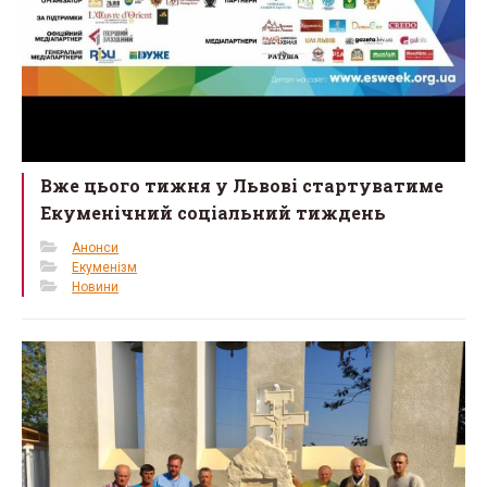
Вже цього тижня у Львові стартуватиме
Екуменічний соціальний тиждень
Анонси
Екуменізм
Новини