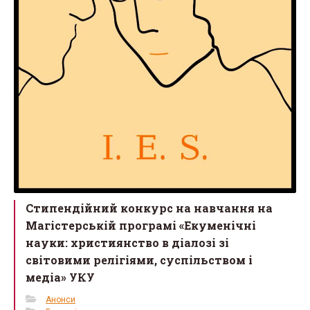
Стипендійний конкурс на навчання на
Магістерській програмі «Екуменічні
науки: християнство в діалозі зі
світовими релігіями, суспільством і
медіа» УКУ
Анонси