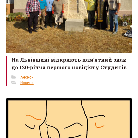
На Львівщині відкриють пам’ятний знак
до 120-річчя першого новіціяту Студитів
Анонси
Новини