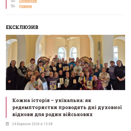
Екуменізм
Новини
ЕКСКЛЮЗИВ
Кожна історія – унікальна: як
редемптористки проводять дні духовної
віднови для родин військових
24 Березня 2026 в 13:08