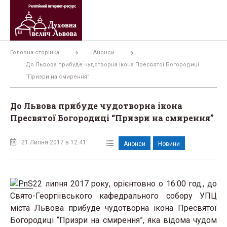
Перейти
до
вмісту
Головна сторінка
Анонси
До Львова прибуде чудотворна ікона Пресвятої Богородиці
“Призри на смирення”
До Львова прибуде чудотворна ікона
Пресвятої Богородиці “Призри на смирення”
21 Липня 2017 в 12:41
Анонси
Новини
22 липня 2017 року, орієнтовно о 16:00 год., до
Свято-Георгіївського кафедрального собору УПЦ
міста Львова прибуде чудотворна ікона Пресвятої
Богородиці “Призри на смирення”, яка відома чудом