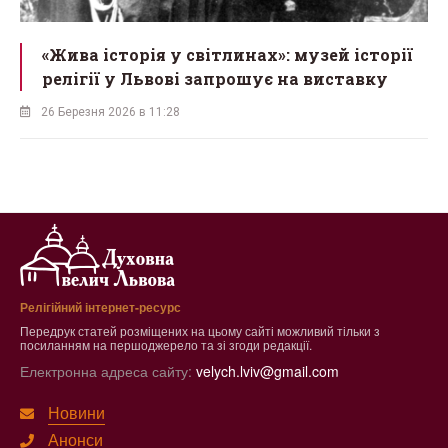
«Жива історія у світлинах»: музей історії
релігії у Львові запрошує на виставку
26 Березня 2026 в 11:28
Релігійний інтернет-ресурс
Передрук статей розміщених на цьому сайті можливий тільки з
посиланням на першоджерело та зі згоди редакції.
Електронна адреса сайту:
velych.lviv@gmail.com
Новини
Анонси