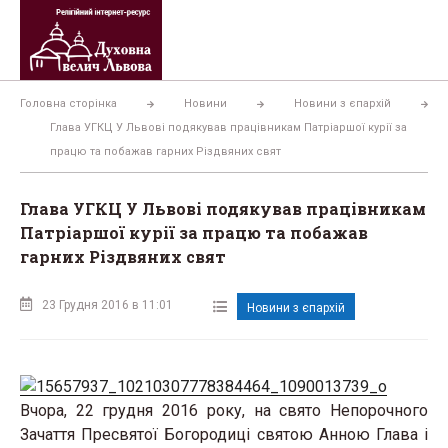
Перейти
до
вмісту
Головна сторінка
Новини
Новини з єпархій
Глава УГКЦ У Львові подякував працівникам Патріаршої курії за
працю та побажав гарних Різдвяних свят
Глава УГКЦ У Львові подякував працівникам
Патріаршої курії за працю та побажав
гарних Різдвяних свят
23 Грудня 2016 в 11:01
Новини з єпархій
Вчора, 22 грудня 2016 року, на свято Непорочного
Зачаття Пресвятої Богородиці святою Анною Глава і