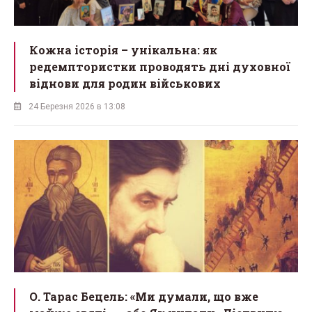
Кожна історія – унікальна: як
редемптористки проводять дні духовної
віднови для родин військових
24 Березня 2026 в 13:08
О. Тарас Бецель: «Ми думали, що вже