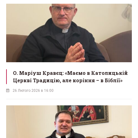
О. Маріуш Кравєц: «Маємо в Католицькій
Церкві Традицію, але коріння – в Біблії»
26 Лютого 2026 в 16:00