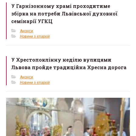
У Гарнізонному храмі проходитиме
збірка на потреби Львівської духовної
семінарії УГКЦ
Анонси
Новини з єпархій
У Хрестопоклінну неділю вулицями
Львова пройде традиційна Хресна дорога
Анонси
Новини з єпархій