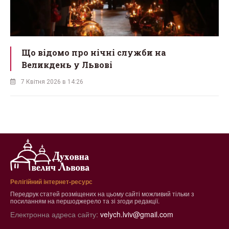
Що відомо про нічні служби на
в
Великдень у Львові
7 Квітня 2026 в 14:26
Релігійний інтернет-ресурс
Передрук статей розміщених на цьому сайті можливий тільки з
посиланням на першоджерело та зі згоди редакції.
Електронна адреса сайту:
velych.lviv@gmail.com