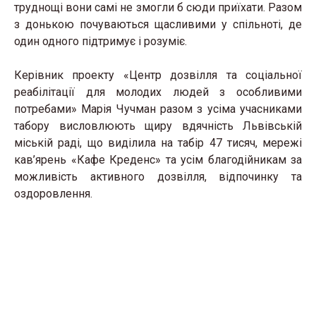
труднощі вони самі не змогли б сюди приїхати. Разом
з донькою почуваються щасливими у спільноті, де
один одного підтримує і розуміє.
Керівник проекту «Центр дозвілля та соціальної
реабілітації для молодих людей з особливими
потребами» Марія Чучман разом з усіма учасниками
табору висловлюють щиру вдячність Львівській
міській раді, що виділила на табір 47 тисяч, мережі
кав’ярень «Кафе Креденс» та усім благодійникам за
можливість активного дозвілля, відпочинку та
оздоровлення.