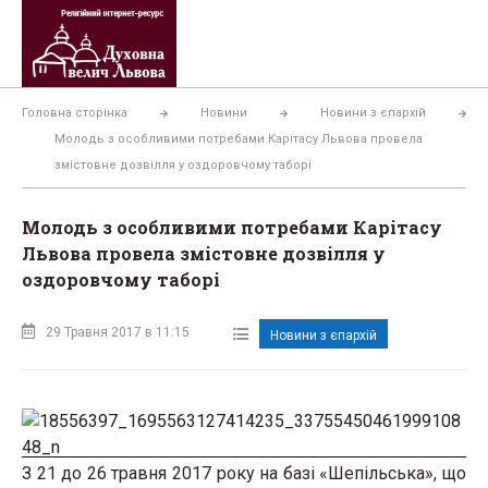
Перейти
до
вмісту
Головна сторінка
Новини
Новини з єпархій
Молодь з особливими потребами Карітасу Львова провела
змістовне дозвілля у оздоровчому таборі
Молодь з особливими потребами Карітасу
Львова провела змістовне дозвілля у
оздоровчому таборі
29 Травня 2017 в 11:15
Новини з єпархій
З 21 до 26 травня 2017 року на базі «Шепільська», що