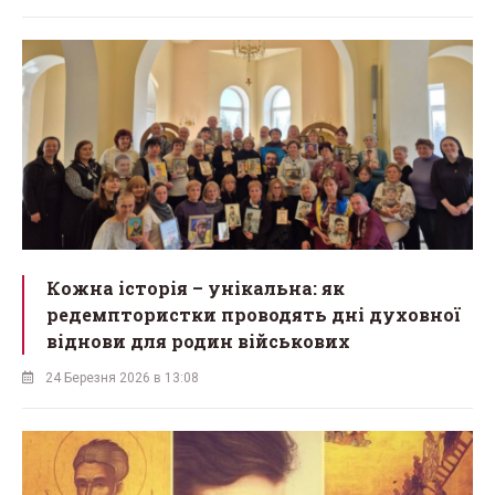
Кожна історія – унікальна: як
редемптористки проводять дні духовної
віднови для родин військових
24 Березня 2026 в 13:08