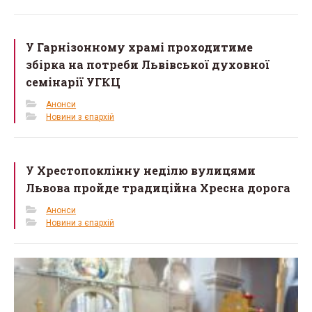
У Гарнізонному храмі проходитиме
збірка на потреби Львівської духовної
семінарії УГКЦ
Анонси
Новини з єпархій
У Хрестопоклінну неділю вулицями
Львова пройде традиційна Хресна дорога
Анонси
Новини з єпархій