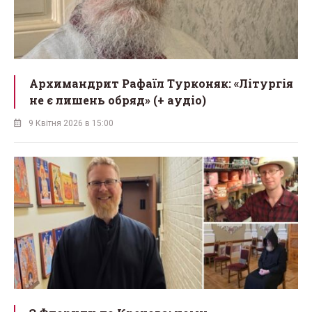
Архимандрит Рафаїл Турконяк: «Літургія
не є лишень обряд» (+ аудіо)
9 Квітня 2026 в 15:00