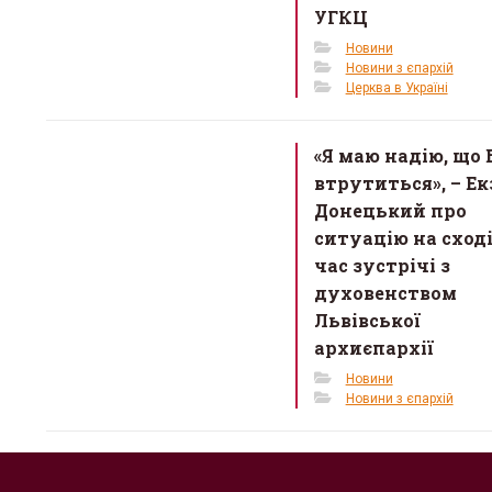
УГКЦ
Новини
Новини з єпархій
Церква в Україні
«Я маю надію, що 
втрутиться», – Ек
Донецький про
ситуацію на сході
час зустрічі з
духовенством
Львівської
архиєпархії
Новини
Новини з єпархій