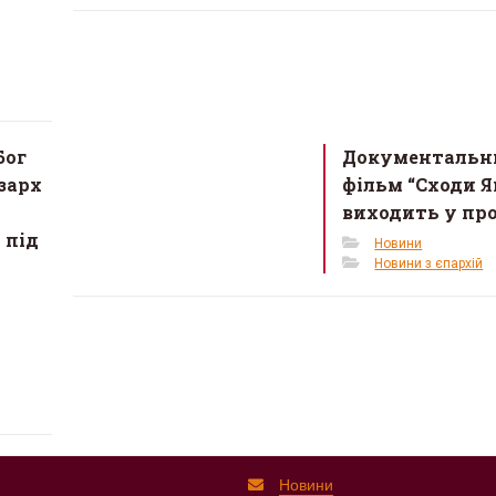
Бог
Документальн
зарх
фільм “Сходи Я
виходить у пр
 під
Новини
Новини з єпархій
Новини